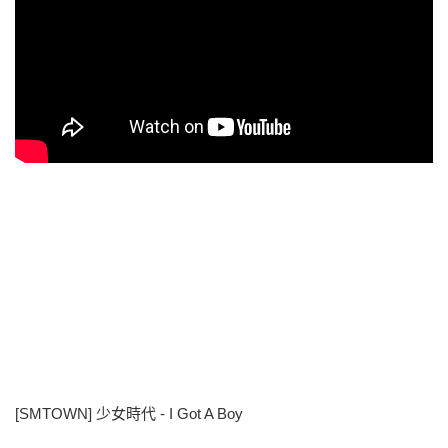
[SMTOWN] 少女時代 - I Got A Boy