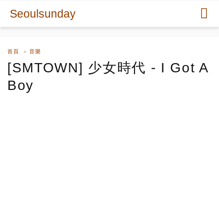
Seoulsunday
首頁
音樂
[SMTOWN] 少女時代 - I Got A
Boy