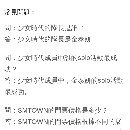
常見問題：
問：少女時代的隊長是誰？
答：少女時代的隊長是金泰妍。
問：少女時代成員中誰的solo活動最成
功？
答：少女時代成員中，金泰妍的solo活動
最成功。
問：SMTOWN的門票價格是多少？
答：SMTOWN的門票價格根據不同的展