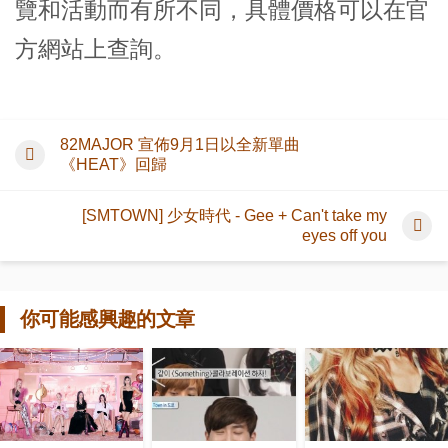
覽和活動而有所不同，具體價格可以在官
方網站上查詢。
82MAJOR 宣佈9月1日以全新單曲
《HEAT》回歸
[SMTOWN] 少女時代 - Gee + Can't take my
eyes off you
你可能感興趣的文章