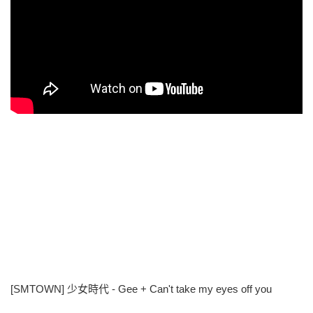
[SMTOWN] 少女時代 - Gee + Can't take my eyes off you