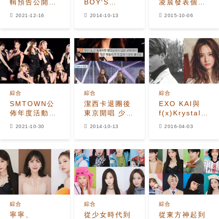
輯預告公開，
BOY′S
凌晨發表個人
粉絲：5個人
DAY SUHO
專輯
2021-12-16
2014-10-13
2015-10-06
一起走花路吧
自誇美貌第一
綜合
綜合
綜合
SMTOWN公
潔西卡退團後
EXO KAI與
佈年度活動的
東京開唱 少女
f(x)Krystal戀
日程安排，裡
時代受訪露甜
愛早有端倪 8
2021-10-30
2014-10-13
2016-04-03
面卻沒有EXO
美笑容
年前早已默認
和少女時代？
彼此？
綜合
綜合
綜合
寧寧、
從少女時代到
從東方神起到