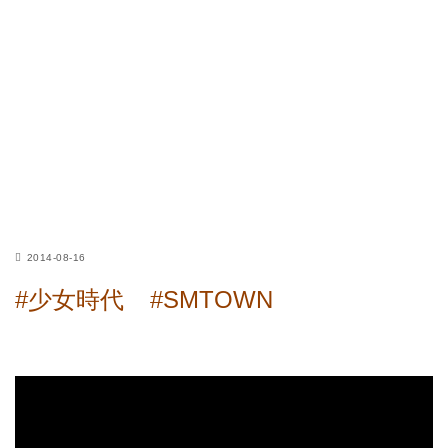
2014-08-16
#少女時代
#SMTOWN