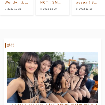
Wendy、太
NCT，SM冬
aespa！SM
妍、最強昌珉
季專輯的豪華
所屬的隊長們
2022-12-21
2022-12-20
2022-12-19
等，“SM最強
合作！多樣組
集合！合作冬
主唱”將合體！
合的新曲備受
季專輯主打歌
期待
《The
Cure》
熱門