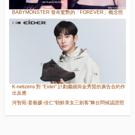
BABYMONSTER 發布驚艷的「FOREVER」概念照
K-netizens 對 “Eider” 計劃繼續與金秀賢的廣告合約作
出反應
河智苑-姜藝媛-佳仁“朝鮮美女三劍客”舞台問候認證照