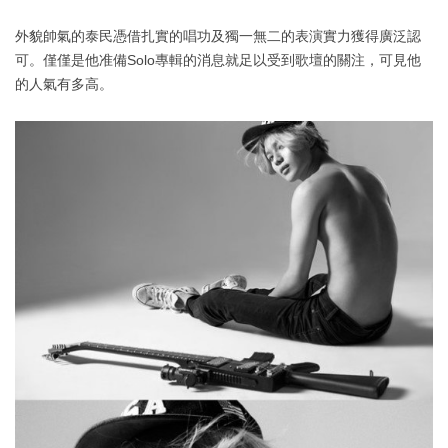
外貌帥氣的泰民憑借扎實的唱功及獨一無二的表演實力獲得廣泛認
可。僅僅是他准備Solo專輯的消息就足以受到歌壇的關注，可見他
的人氣有多高。