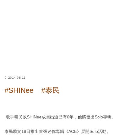
2014-08-11
#SHINee
#泰民
歌手泰民以SHINee成員出道已有6年，他將發出Solo專輯。
泰民將於18日推出首張迷你專輯《ACE》展開Solo活動。