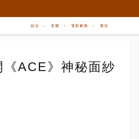
綜合
音樂
電影劇集
廣告
公開《ACE》神秘面紗