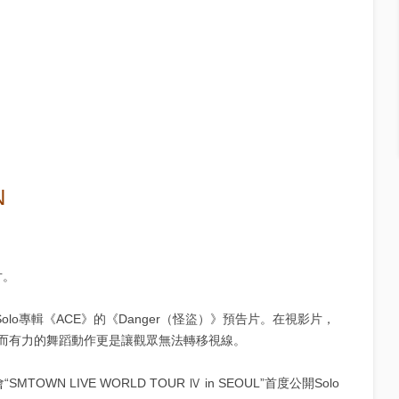
N
片。
Solo專輯《ACE》的《Danger（怪盜）》預告片。在視影片，
而有力的舞蹈動作更是讓觀眾無法轉移視線。
N LIVE WORLD TOUR Ⅳ in SEOUL”首度公開Solo