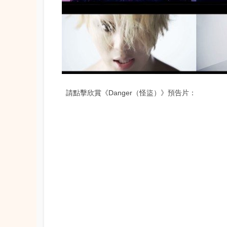
請點擊欣賞《Danger（怪盜）》預告片：