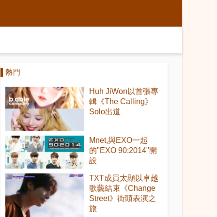
熱門
Huh JiWon以首張專
輯《The Calling》
Solo出道
Mnet,與EXO一起
的"EXO 90:2014"開
設
TXT成員太顯以卓越
歌藝結束《Change
Street》街頭表演之
旅