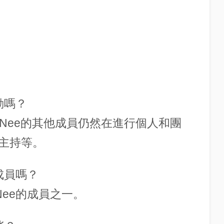
動嗎？
HINee的其他成員仍然在進行個人和團
主持等。
成員嗎？
Nee的成員之一。