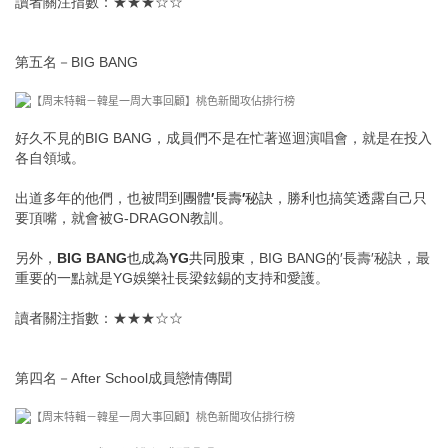
讀者關注指數：★★★☆☆
第五名－BIG BANG
好久不見的BIG BANG，成員們不是在忙著巡迴演唱會，就是在投入
各自領域。
出道多年的他們，也被問到
團體′長壽′秘訣
，勝利也搞笑透露自己只
要頂嘴，就會被G-DRAGON教訓。
另外，
BIG BANG也成為YG共同股東
，BIG BANG的′長壽′秘訣，最
重要的一點就是YG娛樂社長梁鉉錫的支持和愛護。
讀者關注指數：★★★☆☆
第四名－After School成員戀情傳聞