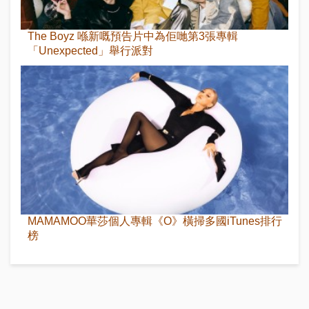
The Boyz 喺新嘅預告片中為佢哋第3張專輯
「Unexpected」舉行派對
MAMAMOO華莎個人專輯《O》橫掃多國iTunes排行
榜