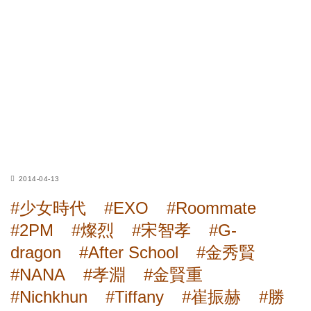
2014-04-13
#少女時代
#EXO
#Roommate
#2PM
#燦烈
#宋智孝
#G-
dragon
#After School
#金秀賢
#NANA
#孝淵
#金賢重
#Nichkhun
#Tiffany
#崔振赫
#勝