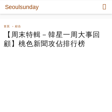
Seoulsunday
首頁
綜合
【周末特輯－韓星一周大事回
顧】桃色新聞攻佔排行榜