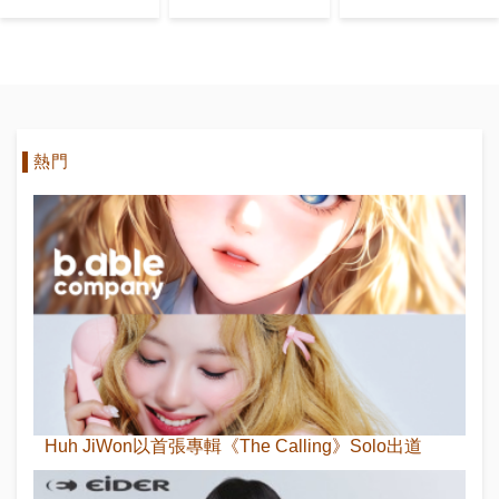
「母胎單
典禮
身」?
熱門
Huh JiWon以首張專輯《The Calling》Solo出道