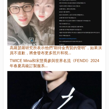
高羅瑟羅研究所表示他們“期待金秀賢的聲明”，如果演
員不道歉，將會發布更多照片和視...
TWICE Mina和宋慧喬參與世界名流《FENDI》2024
年春夏高級訂製服系...