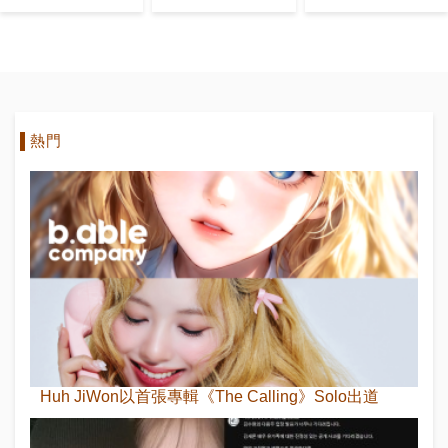
徵組合名
中的SM長相
早就有
熱門
Huh JiWon以首張專輯《The Calling》Solo出道