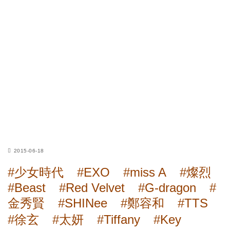
2015-06-18
#少女時代
#EXO
#miss A
#燦烈
#Beast
#Red Velvet
#G-dragon
#
金秀賢
#SHINee
#鄭容和
#TTS
#徐玄
#太妍
#Tiffany
#Key