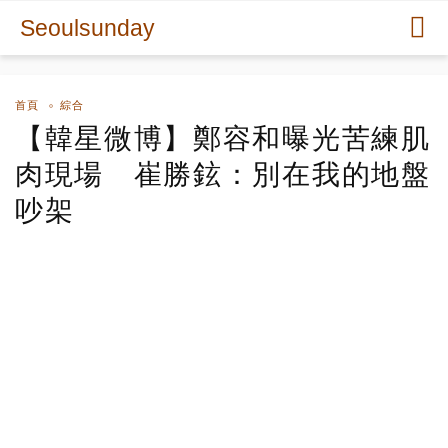
Seoulsunday
首頁
綜合
【韓星微博】鄭容和曝光苦練肌
肉現場 崔勝鉉：別在我的地盤
吵架