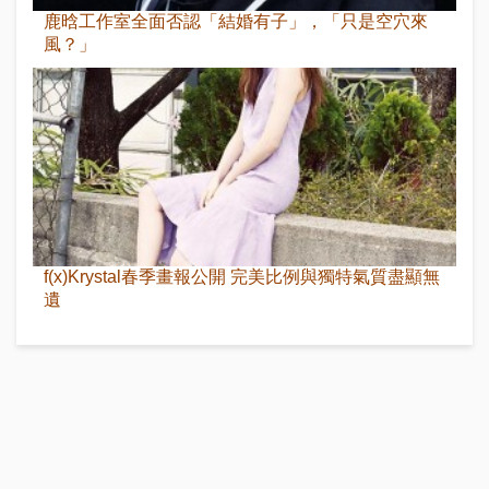
鹿晗工作室全面否認「結婚有子」，「只是空穴來
風？」
f(x)Krystal春季畫報公開 完美比例與獨特氣質盡顯無
遺