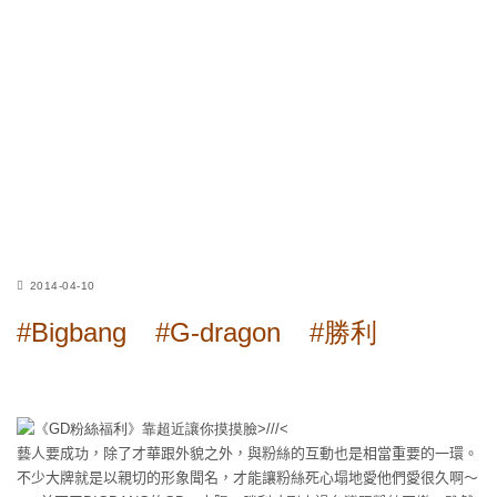
2014-04-10
#Bigbang
#G-dragon
#勝利
藝人要成功，除了才華跟外貌之外，與粉絲的互動也是相當重要的一環。
不少大牌就是以親切的形象聞名，才能讓粉絲死心塌地愛他們愛很久啊～