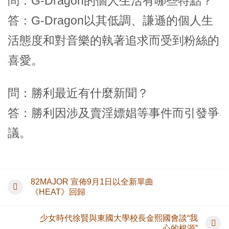
問：G-Dragon的個人生活有哪些特點？
答：G-Dragon以其低調、謙遜的個人生
活態度和對音樂的執著追求而受到粉絲的
喜愛。
問：勝利最近有什麼新聞？
答：勝利因涉及賣淫嫖娼等事件而引發爭
議。
82MAJOR 宣佈9月1日以全新單曲
《HEAT》回歸
少女時代徐賢與東國大學校長金熙國會談“我
心的根源”