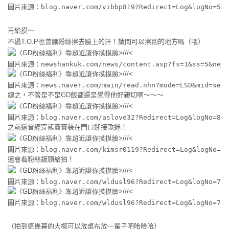
圖片來源：blog.naver.com/vibbp819?Redirect=Log&logNo=501
再給摸～
不過T.O.P也曾讓粉絲擦去臉上的汗！請問可以擦別的地方嗎（喂）
圖片來源：newshankuk.com/news/content.asp?fs=1&ss=5&news
圖片來源：news.naver.com/main/read.nhn?mode=LSD&mid=sec&s
總之，不管是不是GD飯都還是覺得他好親切啊～～～
圖片來源：blog.naver.com/aslove32?Redirect=Log&logNo=801
之前還曾經穿熊寶寶裝在門口迎接歌迷！
圖片來源：blog.naver.com/kimsr0119?Redirect=Log&logNo=10
還會看粉絲鏡頭給拍！
圖片來源：blog.naver.com/wldusl96?Redirect=Log&logNo=701
圖片來源：blog.naver.com/wldusl96?Redirect=Log&logNo=701
（拍到這幾幕的大概可以放桌布放一輩子吧哈哈哈）