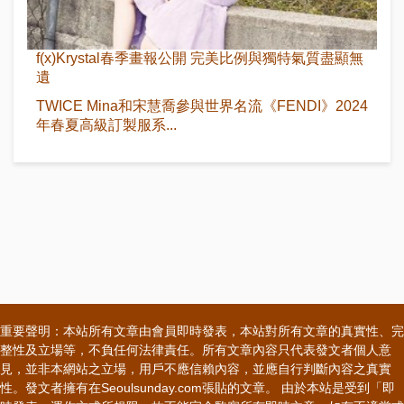
f(x)Krystal春季畫報公開 完美比例與獨特氣質盡顯無
遺
TWICE Mina和宋慧喬參與世界名流《FENDI》2024
年春夏高級訂製服系...
重要聲明：本站所有文章由會員即時發表，本站對所有文章的真實性、完
整性及立場等，不負任何法律責任。所有文章內容只代表發文者個人意
見，並非本網站之立場，用戶不應信賴內容，並應自行判斷內容之真實
性。發文者擁有在Seoulsunday.com張貼的文章。 由於本站是受到「即