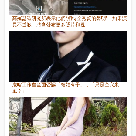
高羅瑟羅研究所表示他們“期待金秀賢的聲明”，如果演
員不道歉，將會發布更多照片和視...
鹿晗工作室全面否認「結婚有子」，「只是空穴來
風？」