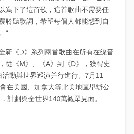
以寫下了這首歌，這首歌曲不需要任
覆聆聽歌詞，希望每個人都能想到自
。"
ES"之全新《D》系列兩首歌曲在所有在線音
，從《M》、《A》到《D》，獲得史
曲活動與世界巡演并行進行。7月11
著會在美國、加拿大等北美地區舉辦公
演，計劃與全世界140萬觀眾見面。