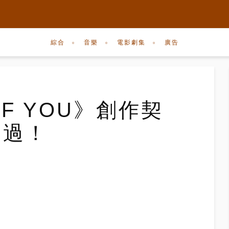
綜合
音樂
電影劇集
廣告
IF YOU》創作契
愛過！