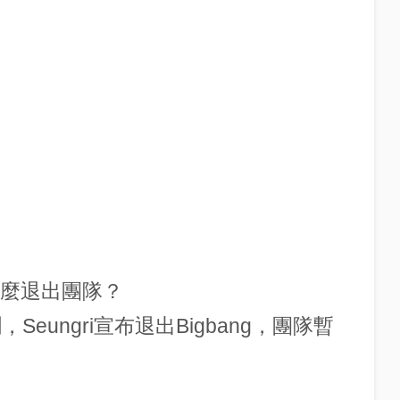
i為什麼退出團隊？
eungri宣布退出Bigbang，團隊暫