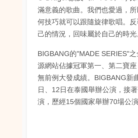
滿意義的歌曲。我們也愛過，所
何技巧就可以跟隨旋律歌唱。反
己的情況，回味屬於自己的時光
BIGBANG的"MADE SERI
源網站佔據冠軍第一、第二寶座
無前例大發成績。BIGBANG新
日、12日在泰國舉辦公演，接
演，歷經15個國家舉辦70場公