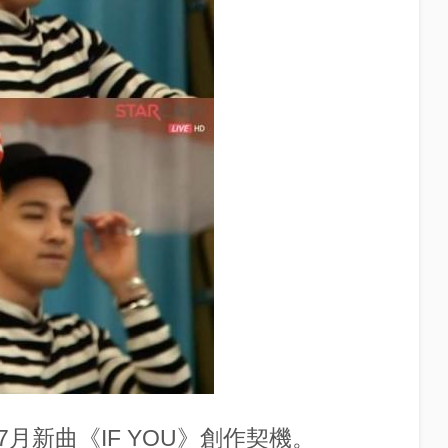
開了7月新曲《IF YOU》創作契機。