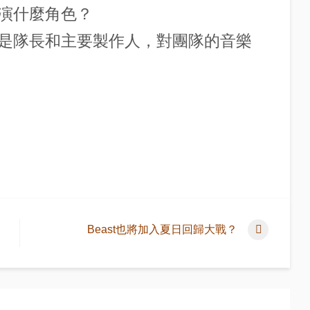
中扮演什麼角色？
gon是隊長和主要製作人，對團隊的音樂
Beast也將加入夏日回歸大戰？