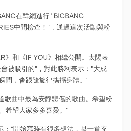
NG在韓網進行 "BIGBANG
 SERIES中間檢查！"，通過這次活動與粉
ER》和《IF YOU》相繼公開。太陽表
會被吸引的"，對此勝利表示："大成
瞬間，會跟隨旋律搖擺身體。"
的出道歌曲中最為安靜悲傷的歌曲。希望粉
。希望大家多多喜愛。"
》時表示："開始寫時有很多想法，是一首充