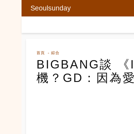
Seoulsunday
首頁
綜合
BIGBANG談 《
機？GD：因為