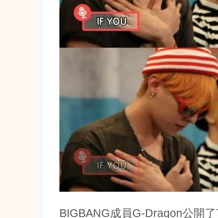
BIGBANG成員G-Dragon公