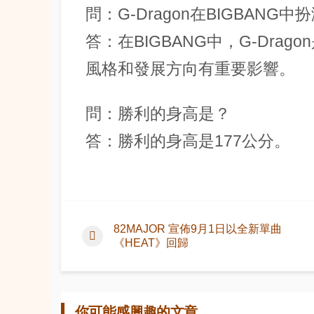
問：G-Dragon在BIGBANG
答：在BIGBANG中，G-Dra
風格和發展方向有重要影響。
問：勝利的身高是？
答：勝利的身高是177公分。
82MAJOR 宣佈9月1日以全新單曲
《HEAT》回歸
你可能感興趣的文章