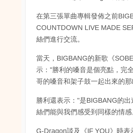
在第三張單曲專輯發佈之前BIGBA
COUNTDOWN LIVE MADE
絲們進行交流。
當天，BIGBANG的新歌《SOB
示："勝利的嗓音是個亮點，完全
哥的嗓音和架子鼓一起出來的那
勝利還表示："是BIGBANG
絲們能與我們感受到同樣的情感
G-Dragon談及《IF YOU