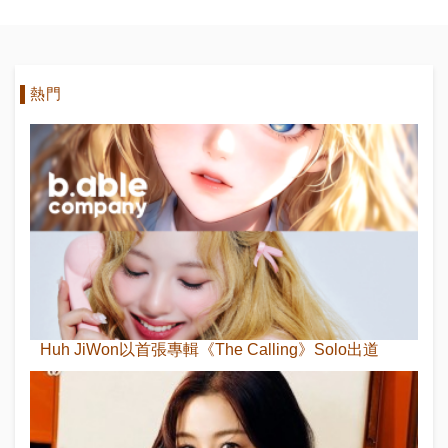
熱門
Huh JiWon以首張專輯《The Calling》Solo出道