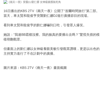
16日播出的KBS 2TV《兩天一夜》公開了“首爾時間旅行”第二部。
當天，車太賢和龍俊亨突襲劉仁娜DJ進行廣播節目的現場。
看到車太賢和龍俊亨的劉仁娜嚇到口吃，引發眾人爆笑。
她說：“我連BB霜都沒擦。我的臉真的要播出去嗎？”驚慌失措的模
樣萌翻觀眾。
但畫面上的劉仁娜以女神級養眼美貌引發觀眾讚嘆，更是以出色的
主持實力進行了不在計劃中的廣播。
圖片來源：KBS 2TV《兩天一夜》畫面截圖