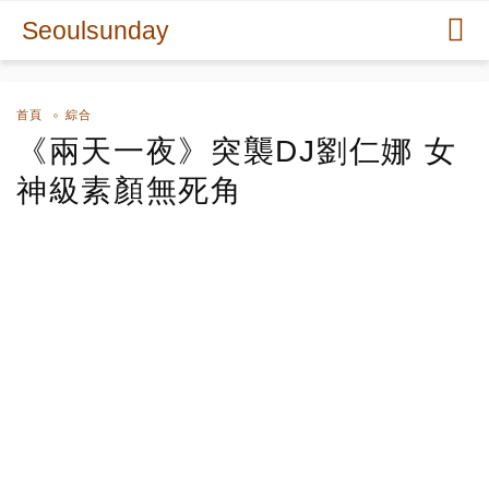
Seoulsunday
首頁
綜合
《兩天一夜》突襲DJ劉仁娜 女
神級素顏無死角