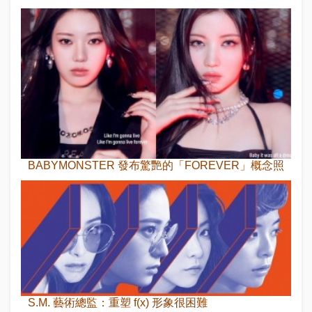
BABYMONSTER 發布驚艷的「FOREVER」概念照
S.M. 藝術總監：重塑 f(x) 形象很困難