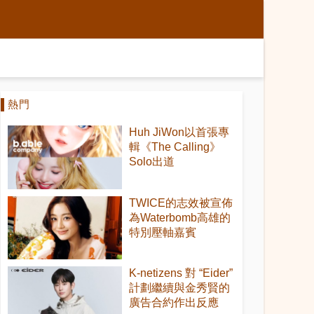
熱門
Huh JiWon以首張專
輯《The Calling》
Solo出道
TWICE的志效被宣佈
為Waterbomb高雄的
特別壓軸嘉賓
K-netizens 對 “Eider”
計劃繼續與金秀賢的
廣告合約作出反應