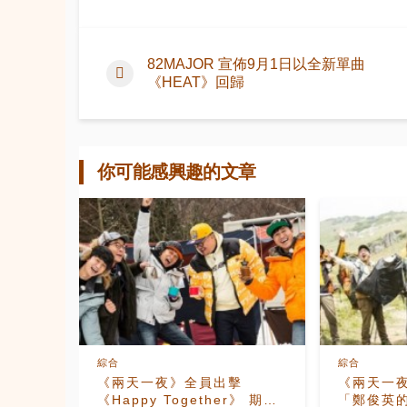
82MAJOR 宣佈9月1日以全新單曲
《HEAT》回歸
你可能感興趣的文章
綜合
綜合
《兩天一夜》全員出擊
《兩天一
《Happy Together》 期待
「鄭俊英