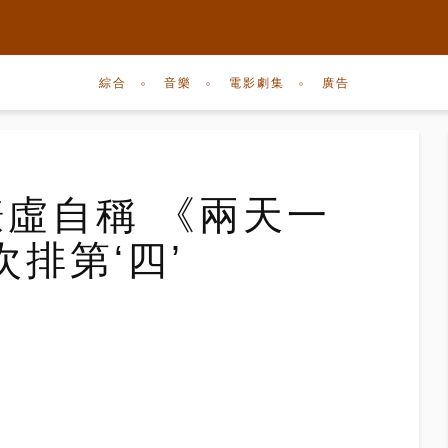
綜合
音樂
電影劇集
廣告
謙虛自稱 《兩天一
排第‘四’