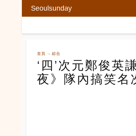
Seoulsunday
首頁
綜合
‘四’次元鄭俊英
夜》隊內搞笑名次