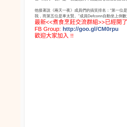
他接著說《兩天一夜》成員們的搞笑排名：“第一位是
我，而第五位是車太賢。”成員Defconn自動坐上
最新<<煮食烹飪交流群組>>
已經開了 
FB Group:
http://goo.gl/CM0rpu
歡迎大家加入 !!