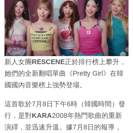
新人女團
RESCENE
正於排行榜上攀升，
她們的全新翻唱單曲《Pretty Girl》在韓
國國內音樂榜上強勢登場。
這首歌於7月8日下午6時（韓國時間）發
行，是對
KARA
2008年熱門歌曲的重新
演繹，並迅速升溫。據7月8日的報導，