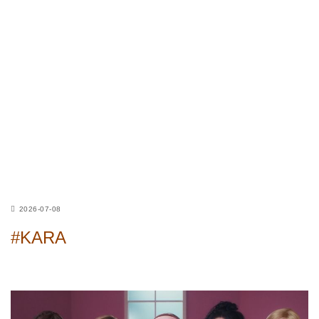
2026-07-08
#KARA