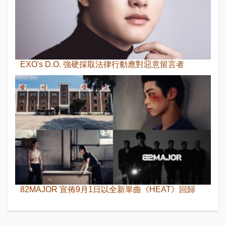
EXO's D.O. 強硬採取法律行動應對惡意留言者
82MAJOR 宣佈9月1日以全新單曲《HEAT》回歸