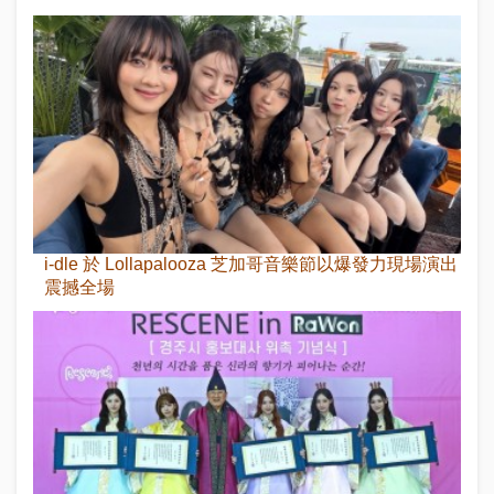
i-dle 於 Lollapalooza 芝加哥音樂節以爆發力現場演出
震撼全場