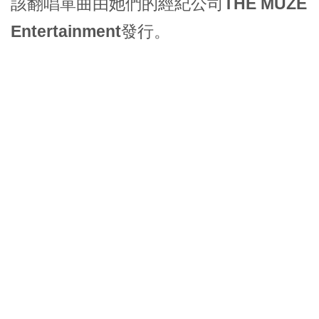
該翻唱單曲由她們的經紀公司
THE MUZE
Entertainment
發行。