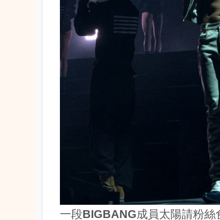
一段
BIGBANG
成員
太陽
請粉絲