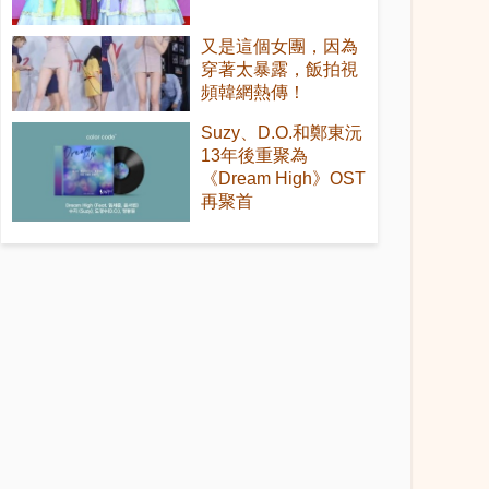
又是這個女團，因為
穿著太暴露，飯拍視
頻韓網熱傳！
Suzy、D.O.和鄭東沅
13年後重聚為
《Dream High》OST
再聚首