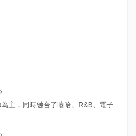
？
pop為主，同時融合了嘻哈、R&B、電子
？