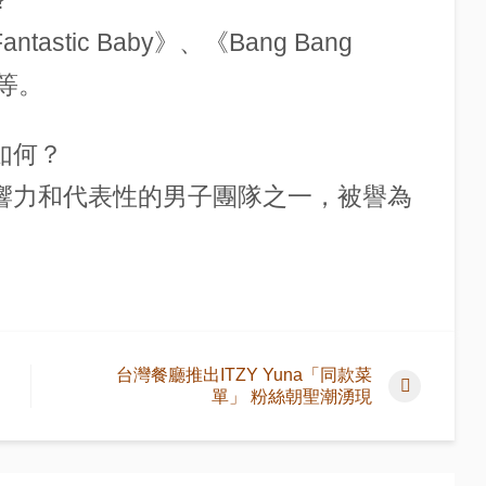
astic Baby》、《Bang Bang
》等。
位如何？
具影響力和代表性的男子團隊之一，被譽為
台灣餐廳推出ITZY Yuna「同款菜
單」 粉絲朝聖潮湧現