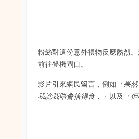
粉絲對這份意外禮物反應熱烈。
前往登機閘口。
影片引來網民留言，例如
「果然
我諗我唔會捨得食，」
以及
「佢