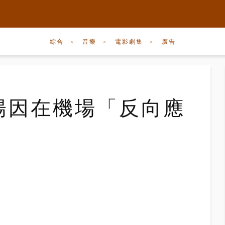
綜合
音樂
電影劇集
廣告
太陽因在機場「反向應