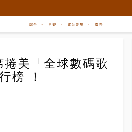
綜合
音樂
電影劇集
廣告
專席捲美「全球數碼歌
排行榜 ！