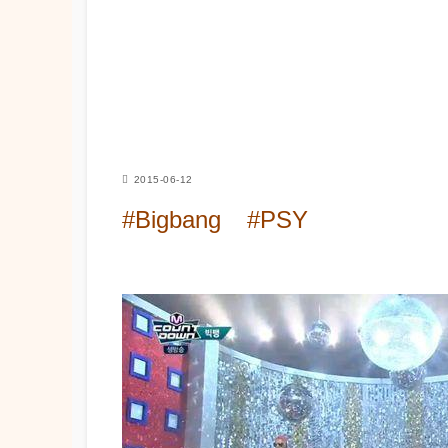
2015-06-12
#Bigbang
#PSY