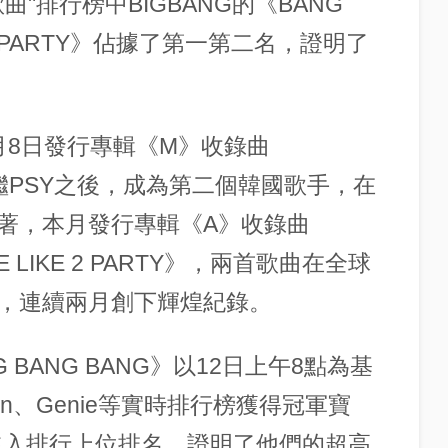
碼歌曲"排行榜中BIGBANG的《BANG
E 2 PARTY》佔據了第一第二名，證明了
上月8日發行專輯《M》收錄曲
》，繼PSY之後，成為第二個韓國歌手，在
著，本月發行專輯《A》收錄曲
E LIKE 2 PARTY》，兩首歌曲在全球
，連續兩月創下輝煌紀錄。
 BANG BANG》以12日上午8點為基
n、Genie等實時排行榜獲得冠軍寶
Y》也進入排行上位排名，證明了他們的超高