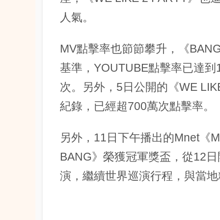
人氣。
MV點擊率也節節攀升，《BANG 
基準，YOUTUBE點擊率已達到1
次。另外，5日公開的《WE LIKE 
紀錄，已經超700萬次點擊率。
另外，11日下午播出的Mnet《M!C
BANG》榮獲冠軍獎盃，從12
演，繼續世界巡演行程，與當地