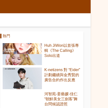
熱門
Huh JiWon以首張專
輯《The Calling》
Solo出道
K-netizens 對 “Eider”
計劃繼續與金秀賢的
廣告合約作出反應
河智苑-姜藝媛-佳仁
“朝鮮美女三劍客”舞
台問候認證照