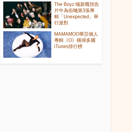
The Boyz 喺新嘅預告
片中為佢哋第3張專
輯「Unexpected」舉
行派對
MAMAMOO華莎個人
專輯《O》橫掃多國
iTunes排行榜