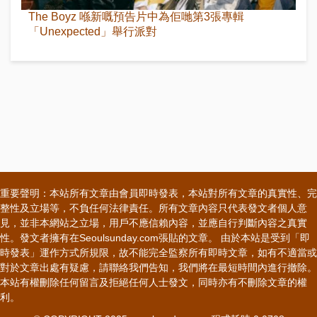
The Boyz 喺新嘅預告片中為佢哋第3張專輯
「Unexpected」舉行派對
重要聲明：本站所有文章由會員即時發表，本站對所有文章的真實性、完
整性及立場等，不負任何法律責任。所有文章內容只代表發文者個人意
見，並非本網站之立場，用戶不應信賴內容，並應自行判斷內容之真實
性。發文者擁有在Seoulsunday.com張貼的文章。 由於本站是受到「即
時發表」運作方式所規限，故不能完全監察所有即時文章，如有不適當或
對於文章出處有疑慮，請聯絡我們告知，我們將在最短時間內進行撤除。
本站有權刪除任何留言及拒絕任何人士發文，同時亦有不刪除文章的權
利。