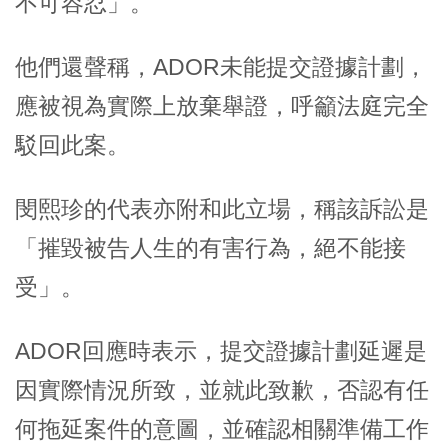
不可容忍」。
他們還聲稱，ADOR未能提交證據計劃，
應被視為實際上放棄舉證，呼籲法庭完全
駁回此案。
閔熙珍的代表亦附和此立場，稱該訴訟是
「摧毀被告人生的有害行為，絕不能接
受」。
ADOR回應時表示，提交證據計劃延遲是
因實際情況所致，並就此致歉，否認有任
何拖延案件的意圖，並確認相關準備工作