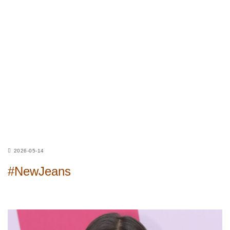
2026-05-14
#NewJeans