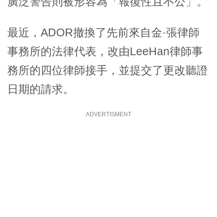
廣泛警告則被形容為「報復性且不公」。
最近，ADOR撤換了先前來自金·張律師
事務所的法律代表，改由LeeHan律師事
務所的四位律師接手，並提交了更改聽證
日期的請求。
ADVERTISMENT