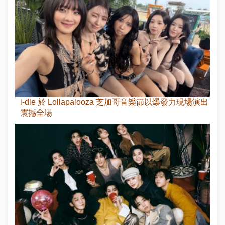
i-dle 於 Lollapalooza 芝加哥音樂節以爆發力現場演出
震撼全場