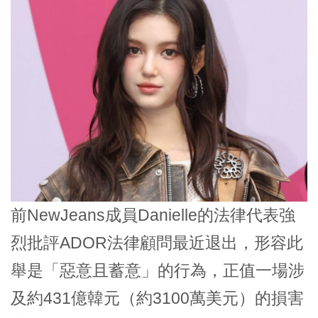
前NewJeans成員Danielle的法律代表強
烈批評ADOR法律顧問最近退出，形容此
舉是「惡意且蓄意」的行為，正值一場涉
及約431億韓元（約3100萬美元）的損害