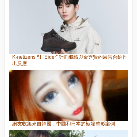
K-netizens 對 “Eider” 計劃繼續與金秀賢的廣告合約作
出反應
網友收集來自韓國，中國和日本的極端整形案例