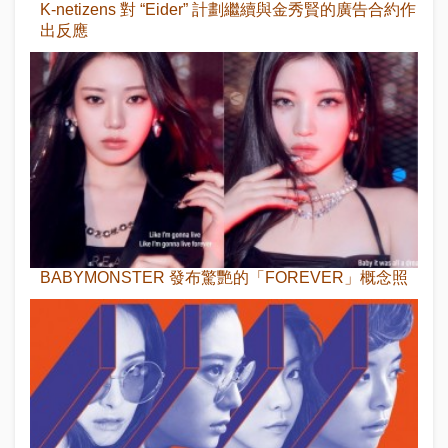
K-netizens 對 “Eider” 計劃繼續與金秀賢的廣告合約作
出反應
BABYMONSTER 發布驚艷的「FOREVER」概念照