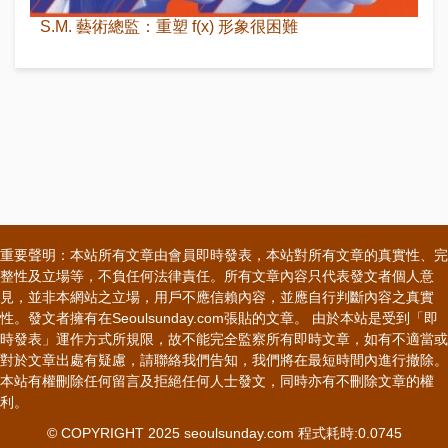
S.M. 藝術總監：重塑 f(x) 形象很困難
重要聲明：本站所有文章由會員即時發表，本站對所有文章的真實性、完
整性及立場等，不負任何法律責任。所有文章內容只代表發文者個人意
見，並非本網站之立場，用戶不應信賴內容，並應自行判斷內容之真實
性。發文者擁有在Seoulsunday.com張貼的文章。 由於本站是受到「即
時發表」運作方式所規限，故不能完全監察所有即時文章，如有不適當或
對於文章出處有疑慮，請聯絡我們告知，我們將在最短時間內進行撤除。
本站有權刪除任何留言及拒絕任何人士發文，同時亦有不刪除文章的權
利。
© COPYRIGHT 2025 seoulsunday.com 程式耗時:0.0745