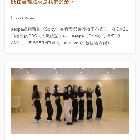
能在這裡結束是我們的榮幸
2023-05-21
aespa憑藉新曲《Spicy》在音樂節目獲得了4冠王。 在5月21
日播出的SBS《人氣歌謠》中，aespa《Spicy》、IVE《I
AM》、LE SSERAFIM《Unforgiven》被提名為候補...