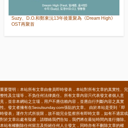
Suzy、D.O.和鄭東沅13年後重聚為《Dream High》
OST再聚首
重要聲明：本站所有文章由會員即時發表，本站對所有文章的真實性、完
整性及立場等，不負任何法律責任。所有文章內容只代表發文者個人意
見，並非本網站之立場，用戶不應信賴內容，並應自行判斷內容之真實
性。發文者擁有在Seoulsunday.com張貼的文章。 由於本站是受到「即
時發表」運作方式所規限，故不能完全監察所有即時文章，如有不適當或
對於文章出處有疑慮，請聯絡我們告知，我們將在最短時間內進行撤除。
本站有權刪除任何留言及拒絕任何人士發文，同時亦有不刪除文章的權