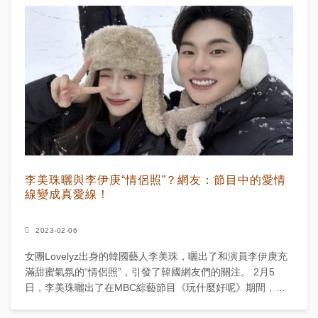
李美珠曬與李伊庚“情侶照”？網友：節目中的愛情
線變成真愛線！
2023-02-06
女團Lovelyz出身的韓國藝人李美珠，曬出了和演員李伊庚充
滿甜蜜氣氛的“情侶照”，引發了韓國網友們的關注。 2月5
日，李美珠曬出了在MBC綜藝節目《玩什麼好呢》期間，拍
攝的和李伊庚的合照，照片是在下雪...