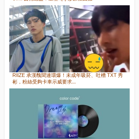
RIIZE 承漢醜聞連環爆！未成年吸菸、吐槽 TXT 秀
彬，粉絲受夠卡車示威要求...