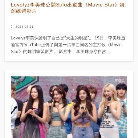
Lovelyz李美珠公開Solo出道曲《Movie Star》舞
蹈練習影片
2023-05-21
Lovelyz李美珠證明了自己是”天生的明星”。 19日，李美珠透
過官方YouTube上傳了與第一張單曲同名的主打歌《Movie
Star》的舞蹈練習影片。 影片中，李美珠身穿自然...