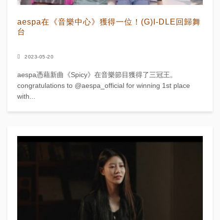
aespa在《音樂中心》獲得一位！(G)I-DLE回歸舞
台
2023-05-20
aespa憑藉新曲《Spicy》在音樂節目獲得了三冠王。
congratulations to @aespa_official for winning 1st place
with...