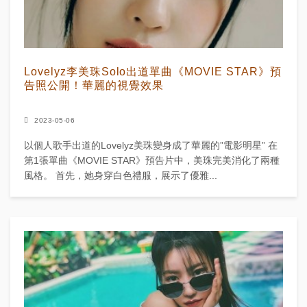
Lovelyz李美珠Solo出道單曲《MOVIE STAR》預
告照公開！華麗的視覺效果
2023-05-06
以個人歌手出道的Lovelyz美珠變身成了華麗的”電影明星” 在
第1張單曲《MOVIE STAR》預告片中，美珠完美消化了兩種
風格。 首先，她身穿白色禮服，展示了優雅...