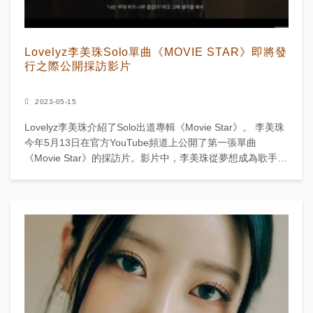
Lovelyz李美珠Solo單曲《MOVIE STAR》即將發
行之際公開採訪影片
2023-05-15
Lovelyz李美珠介紹了Solo出道專輯《Movie Star》。 李美珠
今年5月13日在官方YouTube頻道上公開了第一張單曲
《Movie Star》的採訪片。影片中，李美珠從夢想成為歌手的
契機到...