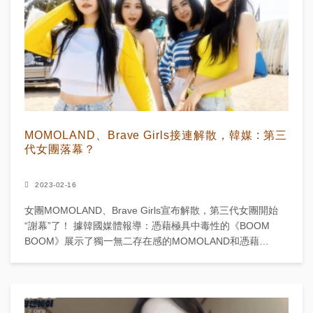
MOMOLAND、Brave Girls接連解散，韓媒 : 第三
代女團落幕？
2023-02-16
女團MOMOLAND、Brave Girls宣布解散，第三代女團開始
“謝幕”了！ 據韓國媒體報導：憑藉極具中毒性的《BOOM
BOOM》展示了獨一無二存在感的MOMOLAND和憑藉
《Rollin》完...