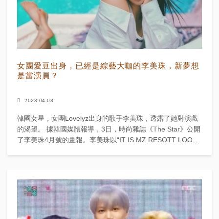
女團愛豆出身，已經是綜藝大咖的李美珠，新夢想
是當演員？
2023-04-03
韓國女星，女團Lovelyz出身的歌手李美珠，透露了她對演戲
的渴望。 據韓國媒體報導，3日，時尚雜誌《The Star》公開
了李美珠4月號的畫報。李美珠以“IT IS MZ RESOTT LOOK”
為概...