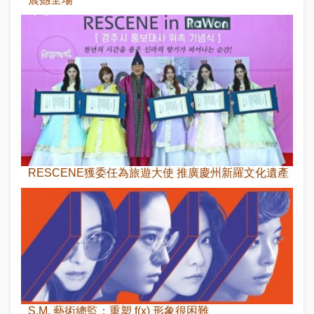
RESCENE獲委任為旅遊大使 推廣慶州新羅文化遺產
S.M. 藝術總監：重塑 f(x) 形象很困難