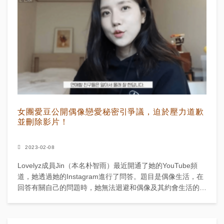
女團愛豆公開偶像戀愛秘密引爭議，迫於壓力道歉
並刪除影片！
2023-02-08
Lovelyz成員Jin（本名朴智雨）最近開通了她的YouTube頻
道，她透過她的Instagram進行了問答。題目是偶像生活，在
回答有關自己的問題時，她無法迴避和偶像及其約會生活的熱
門問題。 她如實回...