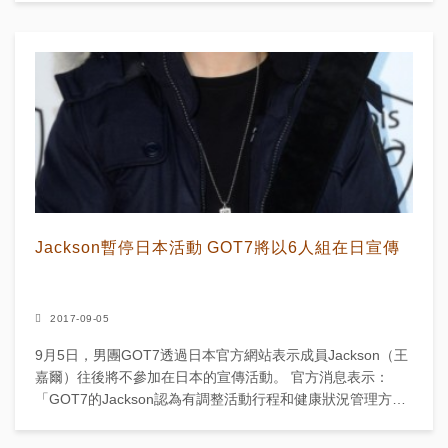
Jackson暫停日本活動 GOT7將以6人組在日宣傳
2017-09-05
9月5日，男團GOT7透過日本官方網站表示成員Jackson（王
嘉爾）往後將不參加在日本的宣傳活動。 官方消息表示：
「GOT7的Jackson認為有調整活動行程和健康狀況管理方面
的需求，因此根據Jackson...