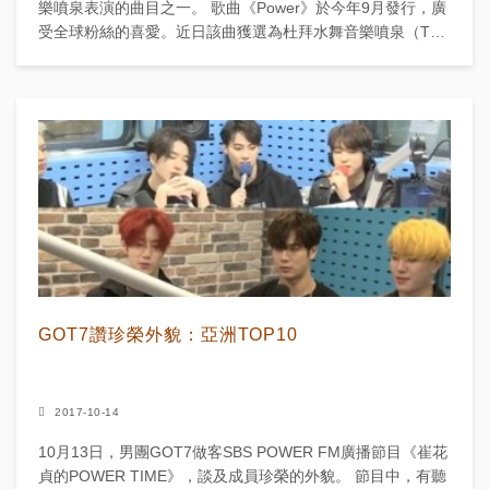
樂噴泉表演的曲目之一。 歌曲《Power》於今年9月發行，廣
受全球粉絲的喜愛。近日該曲獲選為杜拜水舞音樂噴泉（The
Dubai F...
GOT7讚珍榮外貌：亞洲TOP10
2017-10-14
10月13日，男團GOT7做客SBS POWER FM廣播節目《崔花
貞的POWER TIME》，談及成員珍榮的外貌。 節目中，有聽