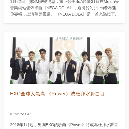
1月22日，據SM娛樂消息，旗下歌手BoA將於31日在Melon等
音樂網站發佈單曲《NEGA DOLA》，還將於2月中旬發布迷
你專輯，上演華麗回歸。 《NEGA DOLA》是一首充滿拉丁風
格吉他與Synth ...
EXO全球人氣高 《Power》成杜拜水舞曲目
2017-11-16
2018年1月起，男團EXO的歌曲《Power》將成為杜拜水舞音