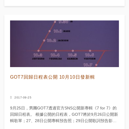
新專輯《7 f...
GOT7回歸日程表公開 10月10日發新輯
2017-09-25
9月25日，男團GOT7透過官方SNS公開新專輯《7 for 7》的
回歸日程表。 根據公開的日程表，GOT7將於9月26日公開新
輯歌單；27、28日公開專輯預告照；29日公開歌詞預告影
片；30日至10月6日將...