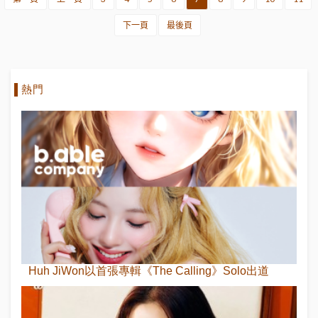
下一頁
最後頁
熱門
Huh JiWon以首張專輯《The Calling》Solo出道