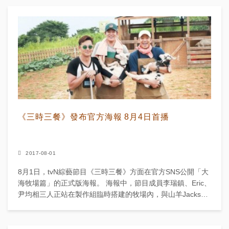
《三時三餐》發布官方海報 8月4日首播
2017-08-01
8月1日，tvN綜藝節目《三時三餐》方面在官方SNS公開「大
海牧場篇」的正式版海報。 海報中，節目成員李瑞鎮、Eric、
尹均相三人正站在製作組臨時搭建的牧場內，與山羊Jackson
一家互動。 Eric、尹均相...