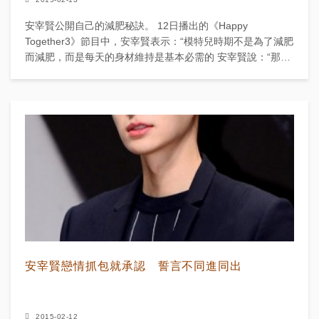
安宰賢公開自己的減肥秘訣。 12日播出的《Happy
Together3》節目中，安宰賢表示：“模特兒時期不是為了減肥
而減肥，而是每天的身材維持是基本必需的 安宰賢說：“那時
候餓到手發抖才會感到很滿足，到了晚...
安宰賢戀情抓包就承認 誓言不同進同出
2015-02-12