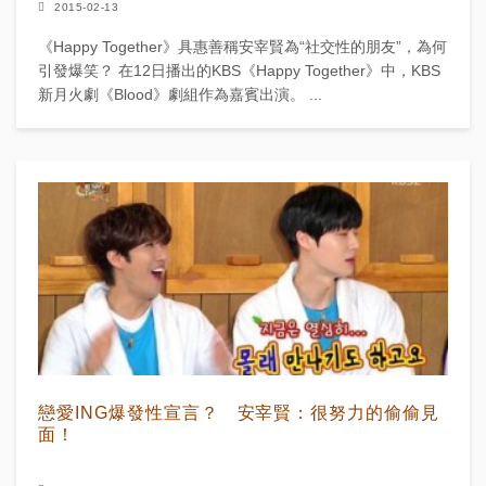
2015-02-13
《Happy Together》具惠善稱安宰賢為“社交性的朋友”，為何
引發爆笑？ 在12日播出的KBS《Happy Together》中，KBS
新月火劇《Blood》劇組作為嘉賓出演。 ...
戀愛ING爆發性宣言？ 安宰賢：很努力的偷偷見
面！