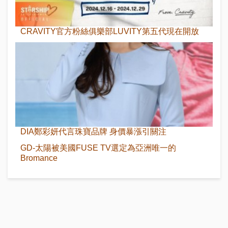
CRAVITY官方粉絲俱樂部LUVITY第五代現在開放
DIA鄭彩妍代言珠寶品牌 身價暴漲引關注
GD-太陽被美國FUSE TV選定為亞洲唯一的
Bromance