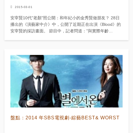
2015-03-01
安宰賢10代"老顏"照公開：和年紀小的金秀賢做朋友？ 28日
播出的《演藝家中介》中，公開了近期正在出演《Blood》的
安宰賢的採訪畫面。 節目中，記者問道："與實際年齡
（28）...
盤點：2014 年SBS電視劇-綜藝BEST& WORST