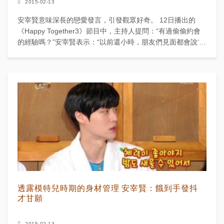
2015-02-13
安宰賢意味深長的戀愛發言，引發觀眾好奇。 12日播出的
《Happy Together3》節目中，主持人提問：“有過偷偷約會
的經驗嗎？”安宰賢表示：“以前還小時，朋友們見面都會說‘我
女朋友真的很漂亮’這種話 但那不...
透露模特兒時期的身材管理 安宰賢：餓到手發抖
才甘願
2015-02-13