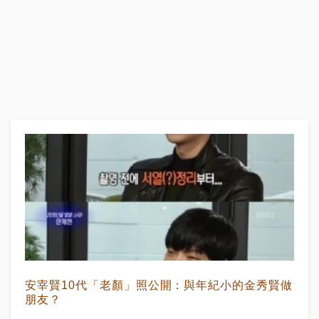
安宰賢10代「老顏」照公開：與年紀小的金秀賢做
朋友？