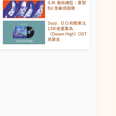
S.M. 藝術總監：重塑
f(x) 形象很困難
Suzy、D.O.和鄭東沅
13年後重聚為
《Dream High》OST
再聚首