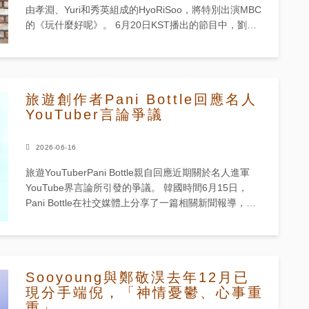
由孝淵、Yuri和秀英組成的HyoRiSoo，將特別出演MBC
的《玩什麼好呢》。 6月20日KST播出的節目中，劉在
錫將在尋找合適藝人演唱《Starry Night》時...
旅遊創作者Pani Bottle回應名人
YouTuber言論爭議
2026-06-16
旅遊YouTuberPani Bottle親自回應近期關於名人進軍
YouTube界言論所引發的爭議。 韓國時間6月15日，
Pani Bottle在社交媒體上分享了一篇相關新聞報導，並
寫道：「我也是因為聞到錢味才做Yo...
Sooyoung與鄭敬淏去年12月已
現分手端倪，「神情憂鬱、心事重
重」