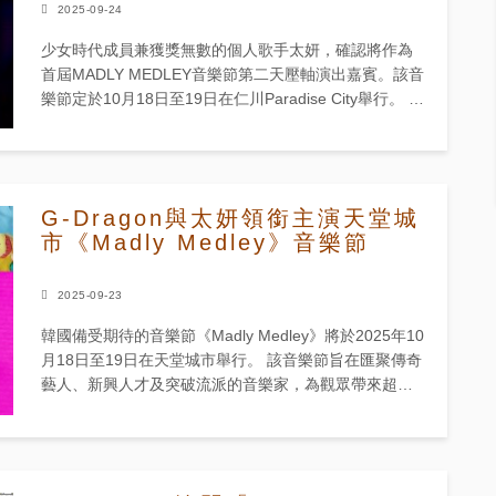
2025-09-24
少女時代成員兼獲獎無數的個人歌手太妍，確認將作為
首屆MADLY MEDLEY音樂節第二天壓軸演出嘉賓。該音
樂節定於10月18日至19日在仁川Paradise City舉行。 主
辦方9月23日透過官方社交平台公布陣容後...
G-Dragon與太妍領銜主演天堂城
市《Madly Medley》音樂節
2025-09-23
韓國備受期待的音樂節《Madly Medley》將於2025年10
月18日至19日在天堂城市舉行。 該音樂節旨在匯聚傳奇
藝人、新興人才及突破流派的音樂家，為觀眾帶來超越
傳統界限的獨特音樂體驗。 今年主辦方確認G-D...