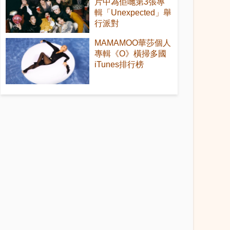
片中為佢哋第3張專
輯「Unexpected」舉
行派對
MAMAMOO華莎個人
專輯《O》橫掃多國
iTunes排行榜