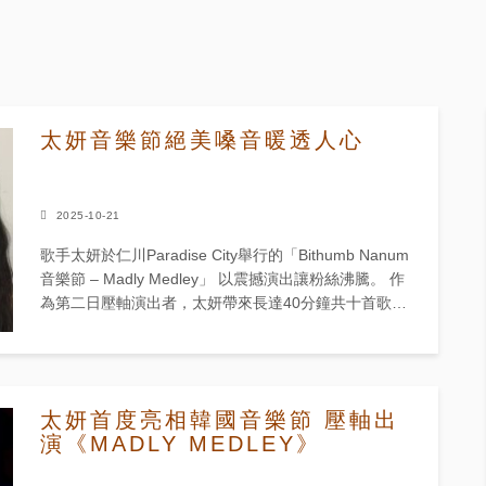
太妍音樂節絕美嗓音暖透人心
2025-10-21
歌手太妍於仁川Paradise City舉行的「Bithumb Nanum
音樂節 – Madly Medley」 以震撼演出讓粉絲沸騰。 作
為第二日壓軸演出者，太妍帶來長達40分鐘共十首歌曲
的表演，包括代表...
太妍首度亮相韓國音樂節 壓軸出
演《MADLY MEDLEY》