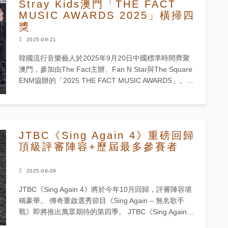
Stray Kids澳門「THE FACT
MUSIC AWARDS 2025」橫掃四
獎
2025-09-21
韓國流行音樂藝人於2025年9月20日中國標準時間齊聚
澳門，參加由The Fact主辦、Fan N Star與The Square
ENM協辦的「2025 THE FACT MUSIC AWARDS」。
Stray K...
JTBC《Sing Again 4》重磅回歸
頂級評審陣容+歷屆最多參賽者
2025-09-09
JTBC《Sing Again 4》將於今年10月回歸，評審陣容堪
稱豪華。 傳奇重啟選秀節目《Sing Again – 無名歌手
戰》即將推出萬眾期待的第四季。 JTBC《Sing Again
4》定於韓國時間10月...