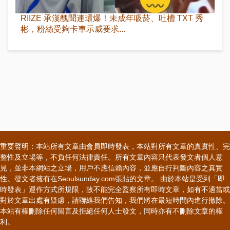
RIIZE 承漢醜聞連環爆！未成年吸菸、吐槽 TXT 秀
彬，粉絲受夠卡車示威要求...
重要聲明：本站所有文章由會員即時發表，本站對所有文章的真實性、完
整性及立場等，不負任何法律責任。所有文章內容只代表發文者個人意
見，並非本網站之立場，用戶不應信賴內容，並應自行判斷內容之真實
性。發文者擁有在Seoulsunday.com張貼的文章。 由於本站是受到「即
時發表」運作方式所規限，故不能完全監察所有即時文章，如有不適當或
對於文章出處有疑慮，請聯絡我們告知，我們將在最短時間內進行撤除。
本站有權刪除任何留言及拒絕任何人士發文，同時亦有不刪除文章的權
利。