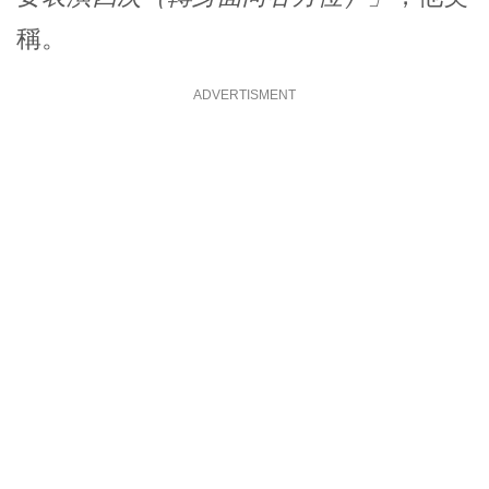
稱。
ADVERTISMENT