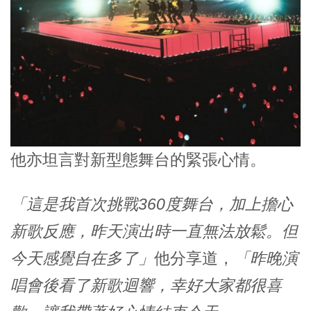
他亦坦言對新型態舞台的緊張心情。
「這是我首次挑戰360度舞台，加上擔心
新歌反應，昨天演出時一直無法放鬆。但
今天感覺自在多了」
他分享道，
「昨晚演
唱會後看了新歌迴響，幸好大家都很喜