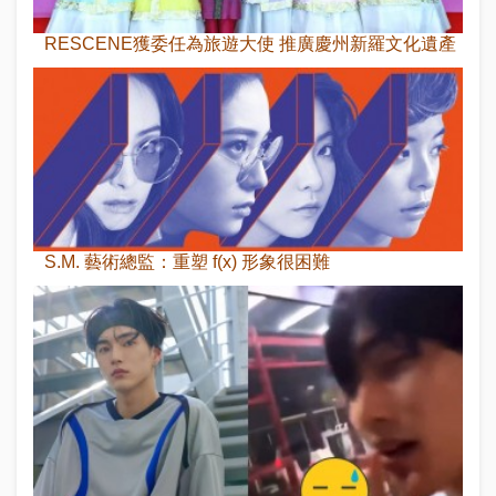
RESCENE獲委任為旅遊大使 推廣慶州新羅文化遺產
S.M. 藝術總監：重塑 f(x) 形象很困難