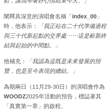
歡，讓我帶著好心情結束今天。」
闡釋具深意的演唱會名稱
「index_00」
時，他表示：
「我正站在二十代準備過程
與三十代新起點的交界處⋯⋯這是嶄新終
結與起始的中間點。」
他補充：
「我認為這既是未來發展的預
覽，也是至今表現的總結。」
為期兩日（11月29-30日）的演唱會作為
WOODZ
2025年活動的預告，標誌著其
「真實第一章」
的啟程。