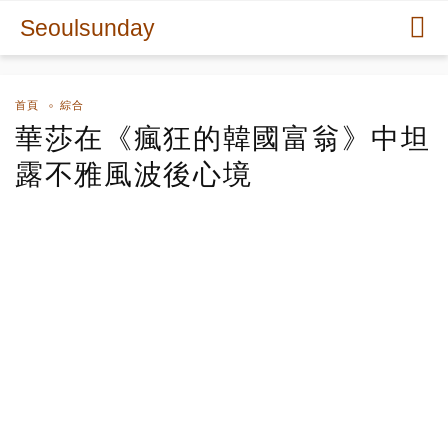
Seoulsunday
首頁
綜合
華莎在《瘋狂的韓國富翁》中坦
露不雅風波後心境