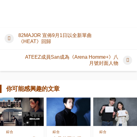
82MAJOR 宣佈9月1日以全新單曲
《HEAT》回歸
ATEEZ成員San成為《Arena Homme+》八
月號封面人物
你可能感興趣的文章
綜合
綜合
綜合