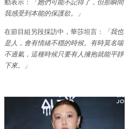
動表示：
「她們可能不記得了，但那瞬間
我感受到本能的保護欲。」
在節目組另段採訪中，華莎坦言：
「我也
是人，會有情緒不穩的時候。有時莫名喘
不過氣，這種時候只要有人擁抱就能平靜
下來。」