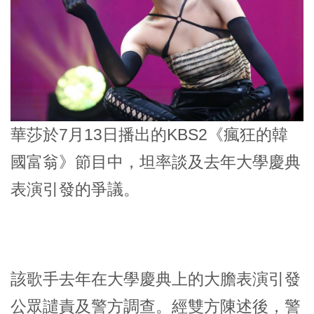
華莎於7月13日播出的KBS2
《瘋狂的韓
國富翁》
節目中，坦率談及去年大學慶典
表演引發的爭議。
該歌手去年在大學慶典上的大膽表演引發
公眾譴責及警方調查。經雙方陳述後，警