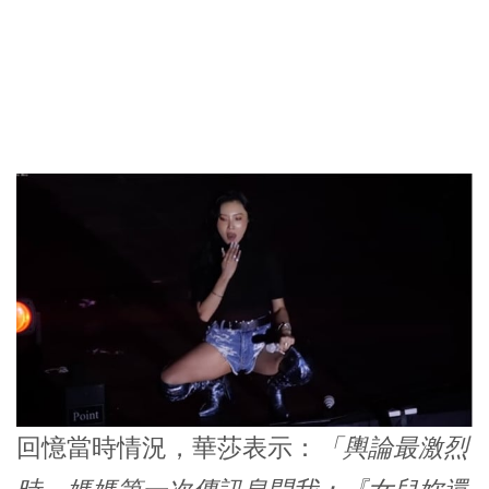
回憶當時情況，華莎表示：
「輿論最激烈