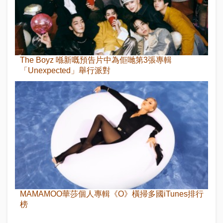
The Boyz 喺新嘅預告片中為佢哋第3張專輯
「Unexpected」舉行派對
MAMAMOO華莎個人專輯《O》橫掃多國iTunes排行
榜