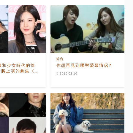
綜合
演和少女時代的徐
你想再見到哪對螢幕情侶?
即將上演的劇集《與
2015-02-10
一夜》