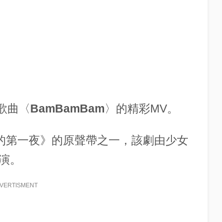
歌曲〈
BamBamBam
〉的精彩MV。
的第一夜
》的原聲帶之一，該劇由少女
演。
VERTISMENT