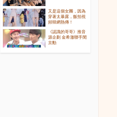
又是這個女團，因為
穿著太暴露，飯拍視
頻韓網熱傳！
《認識的哥哥》推音
源企劃 金希澈聯手閔
京勳