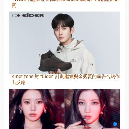
賓
K-netizens 對 “Eider” 計劃繼續與金秀賢的廣告合約作
出反應