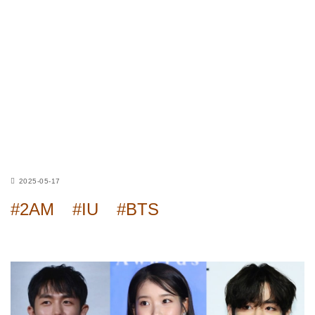
2025-05-17
#2AM
#IU
#BTS