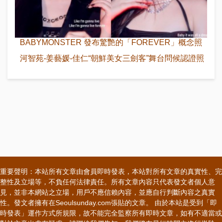
BABYMONSTER 發布驚艷的「FOREVER」概念照
河智苑-姜藝媛-佳仁“朝鮮美女三劍客”舞台問候認證照
重要聲明：本站所有文章由會員即時發表，本站對所有文章的真實性、完
整性及立場等，不負任何法律責任。所有文章內容只代表發文者個人意
見，並非本網站之立場，用戶不應信賴內容，並應自行判斷內容之真實
性。發文者擁有在Seoulsunday.com張貼的文章。 由於本站是受到「即
時發表」運作方式所規限，故不能完全監察所有即時文章，如有不適當或