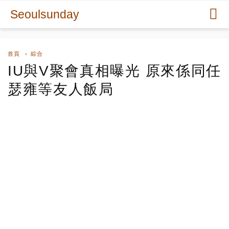
Seoulsunday
首頁
綜合
IU與V聚會真相曝光 原來係同任
瑟雍等友人飯局