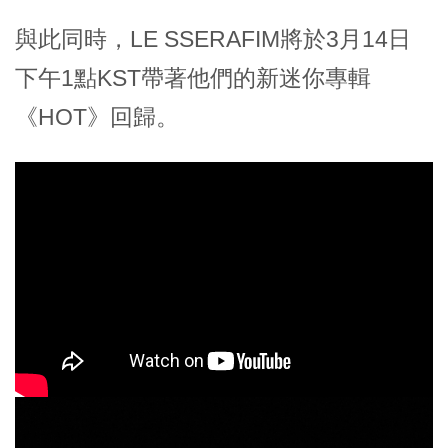
與此同時，LE SSERAFIM將於3月14日
下午1點KST帶著他們的新迷你專輯
《HOT》回歸。