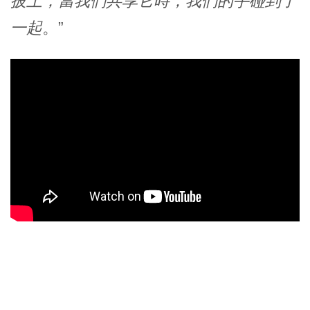
披上，當我們共享它時，我們的手碰到了
一起
。”