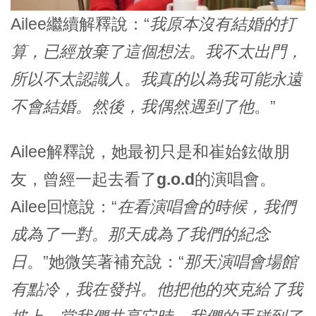
Ailee繼續解釋說：“
我原本沒有結婚的打
算，已經放棄了這個想法。我不太出門，
所以不太認識人。我真的以為我可能永遠
不會結婚。然後，我偶然遇到了他
。”
Ailee解釋說，她最初只是和崔始鉉做朋
友，曾經一起去看了
g.o.d
的演唱會。
Ailee回憶說：“
在看演唱會的時候，我們
成為了一對。那天成為了我們的紀念
日
。”她微笑著補充說：“
那天演唱會場館
有點冷，我在發抖。他把他的夾克給了我