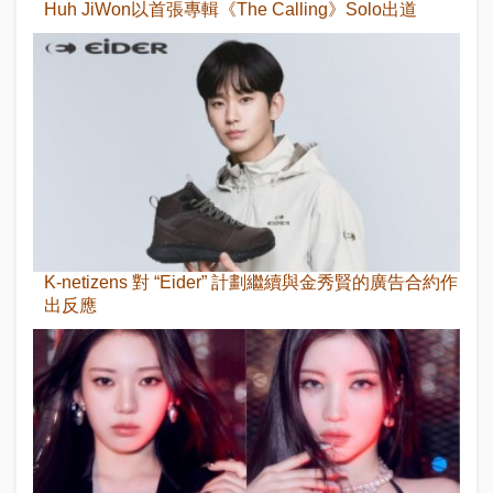
Huh JiWon以首張專輯《The Calling》Solo出道
K-netizens 對 “Eider” 計劃繼續與金秀賢的廣告合約作
出反應