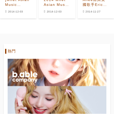
Music
Asian Music
國歌手Eric
Awards 頒獎
Awards 頒獎
Benet舉行聯
2014-12-03
2014-12-03
2014-11-27
典禮] Ailee -
典禮
合演唱會
Don't Touch
Me
熱門