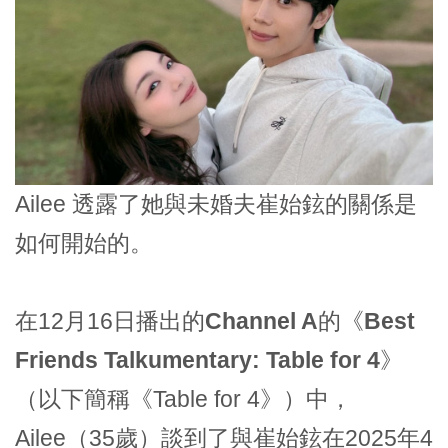
Ailee 透露了她與未婚夫
崔始鉉
的關係是
如何開始的。
在12月16日播出的
Channel A
的《
Best
Friends Talkumentary: Table for 4
》
（以下簡稱《Table for 4》）中，
Ailee（35歲）談到了與崔始鉉在2025年4