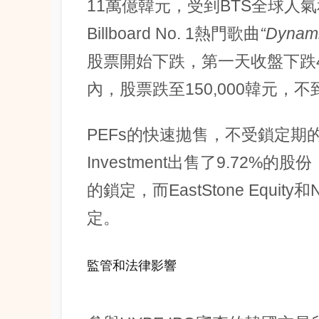
11萬億韓元，受到BTS全球人
Billboard No. 1熱門歌曲
“Dynam
股票開始下跌，第一天收盤下跌4.
內，股票跌至150,000韓元，
PEFs的快速拋售，不受鎖定期的
Investment出售了9.72%
的鎖定，而EastStone Equity
定。
監管和法律影響