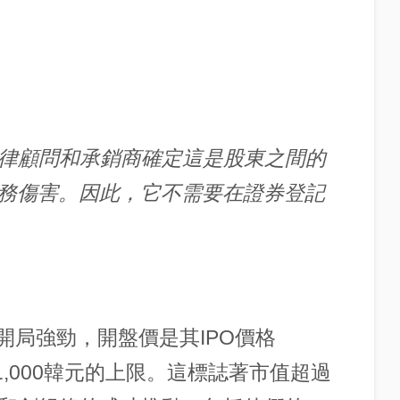
法律顧問和承銷商確定這是股東之間的
務傷害。因此，它不需要在證券登記
IPO開局強勁，開盤價是其IPO價格
51,000韓元的上限。這標誌著市值超過