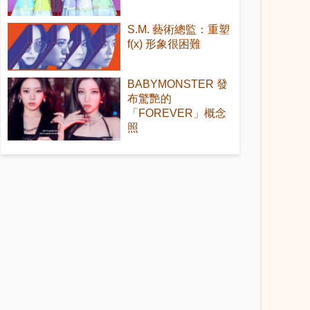
S.M. 藝術總監：重塑
f(x) 形象很困難
BABYMONSTER 發
布驚艷的
「FOREVER」概念
照