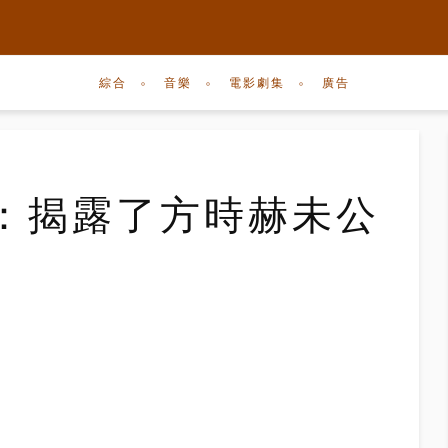
綜合
音樂
電影劇集
廣告
爭議：揭露了方時赫未公