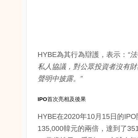
HYBE為其行為辯護，表示：
“
私人協議，對公眾投資者沒有財
聲明中披露。”
IPO首次亮相及後果
HYBE在2020年10月15日的
135,000韓元的兩倍，達到了3