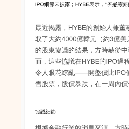
IPO細節未披露；HYBE表示，“
不是需要
最近揭露，HYBE的創始人兼董事
取了大約4000億韓元（約3億
的股東協議的結果，方時赫從中獲
而，這些協議在HYBE的IPO過
令人眼花繚亂——開盤價比IPO價
售股票，股價暴跌，在一周內價
協議細節
根據金融行業的消息來源，方時赫