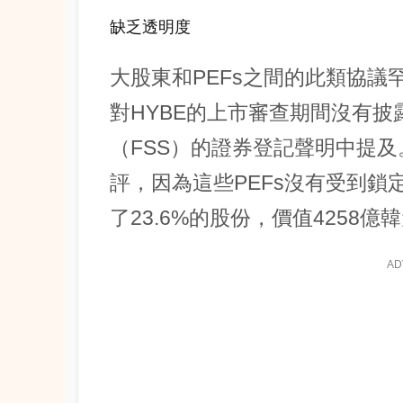
缺乏透明度
大股東和PEFs之間的此類協
對HYBE的上市審查期間沒有
（FSS）的證券登記聲明中提
評，因為這些PEFs沒有受到
了23.6%的股份，價值4258
AD