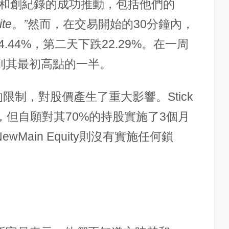
氣和創紀錄的成功推動，包括他們的
ite。”
然而，在交易開始的30分鐘內，
44%，第二天下跌22.29%。在一周
不到其最初高點的一半。
限制，對股價產生了重大影響。Stick
的股份，但自願對其70%的持股實施了3個月
和NewMain Equity則沒有實施任何鎖