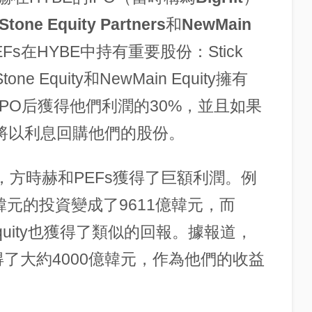
Stone Equity Partners
和
NewMain
s在HYBE中持有重要股份：Stick
tone Equity和NewMain Equity擁有
IPO后獲得他們利潤的30%，並且如果
，將以利息回購他們的股份。
成功，方時赫和PEFs獲得了巨額利潤。例
039億韓元的投資變成了9611億韓元，而
ain Equity也獲得了類似的回報。據報道，
得了大約4000億韓元，作為他們的收益