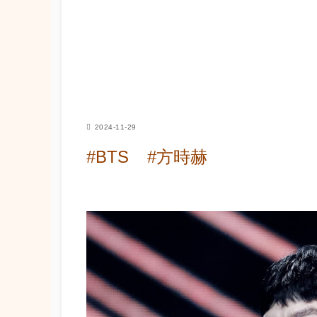
2024-11-29
#BTS
#方時赫