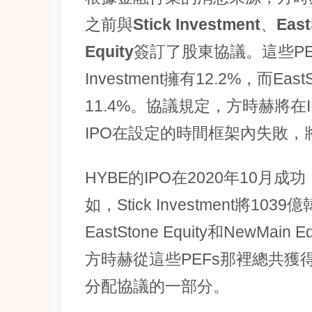
之前與
Stick Investment
、
East
Equity
簽訂了股東協議。這些PEF
Investment擁有12.2%，而EastS
11.4%。協議規定，方時赫將在
IPO在設定的時間框架內失敗
HYBE的IPO在2020年10月
如，Stick Investment將1
EastStone Equity和NewM
方時赫從這些PEFs那裡總共獲
分配協議的一部分。