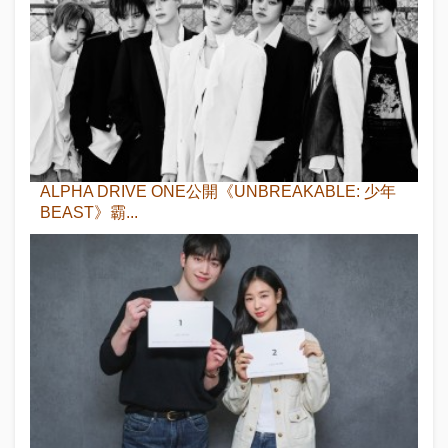
ALPHA DRIVE ONE公開《UNBREAKABLE: 少年
BEAST》霸...