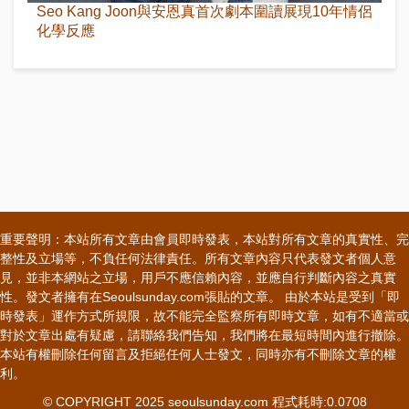
Seo Kang Joon與安恩真首次劇本圍讀展現10年情侶
化學反應
重要聲明：本站所有文章由會員即時發表，本站對所有文章的真實性、完
整性及立場等，不負任何法律責任。所有文章內容只代表發文者個人意
見，並非本網站之立場，用戶不應信賴內容，並應自行判斷內容之真實
性。發文者擁有在Seoulsunday.com張貼的文章。 由於本站是受到「即
時發表」運作方式所規限，故不能完全監察所有即時文章，如有不適當或
對於文章出處有疑慮，請聯絡我們告知，我們將在最短時間內進行撤除。
本站有權刪除任何留言及拒絕任何人士發文，同時亦有不刪除文章的權
利。
© COPYRIGHT 2025 seoulsunday.com 程式耗時:0.0708