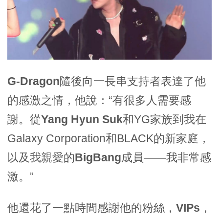
G-Dragon
隨後向一長串支持者表達了他
的感激之情，他說：“有很多人需要感
謝。從
Yang Hyun Suk
和YG家族到我在
Galaxy Corporation和BLACK的新家庭，
以及我親愛的
BigBang
成員——我非常感
激。”
他還花了一點時間感謝他的粉絲，
VIPs
，