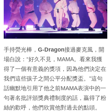
手持熒光棒，
G-Dragon
接過麥克風，開
場白說：“好久不見，MAMA。看來我獲
得了一個有意義的獎項，因為他們決定在
我們這些孩子之間公平分配獎盃。”這句
話幽默地引用了他之前MAMA表演中的一
句著名批評頒獎典禮制度的話，贏得了粉
絲的歡呼，他們欣賞他對過去的點頭。