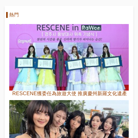
熱門
RESCENE獲委任為旅遊大使 推廣慶州新羅文化遺產