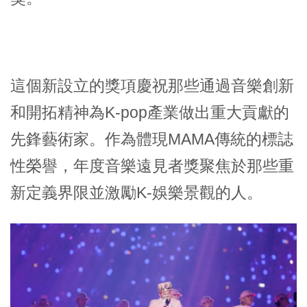
這個新設立的獎項慶祝那些通過音樂創新
和開拓精神為K-pop產業做出重大貢獻的
先鋒藝術家。作為體現MAMA傳統的標誌
性榮譽，
年度音樂遠見者獎
聚焦於那些重
新定義界限並激勵K-娛樂景觀的人。