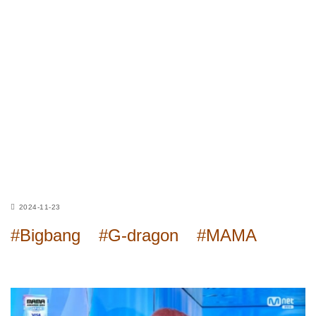
2024-11-23
#Bigbang
#G-dragon
#MAMA