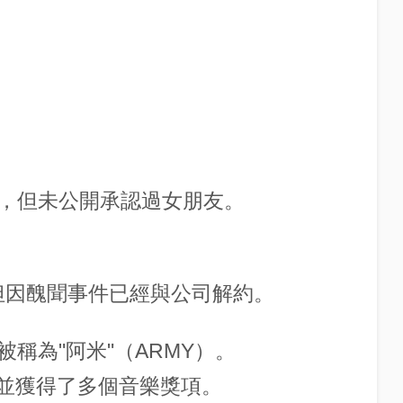
，但未公開承認過女朋友。
但因醜聞事件已經與公司解約。
稱為"阿米"（ARMY）。
，並獲得了多個音樂獎項。