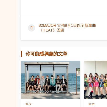
82MAJOR 宣佈9月1日以全新單曲
《HEAT》回歸
你可能感興趣的文章
綜合
綜合