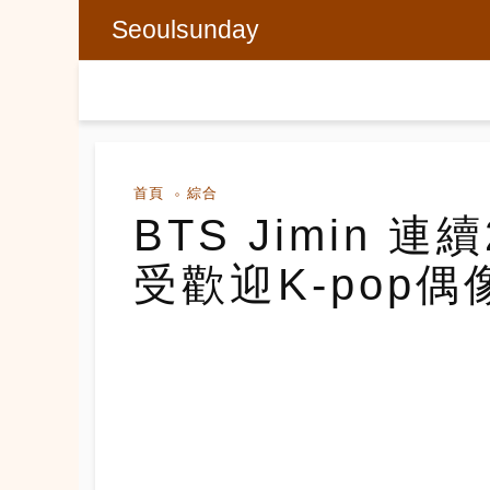
Seoulsunday
首頁
綜合
BTS Jimin 
受歡迎K-pop偶