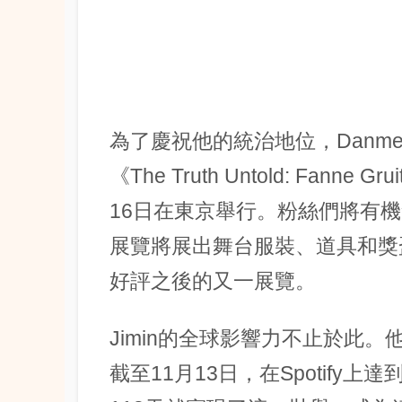
為了慶祝他的統治地位，Danme
《The Truth Untold: Fan
16日在東京舉行。粉絲們將有機
展覽將展出舞台服裝、道具和獎
好評之後的又一展覽。
Jimin的全球影響力不止於此
截至11月13日，在Spotify