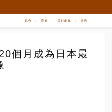
綜合
音樂
電影劇集
廣告
連續20個月成為日本最
像