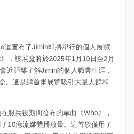
e還宣布了Jimin即將舉行的個人展覽
ne Gruit》，該展覽將於2025年1月10日至2月
會近距離了解Jimin的個人職業生涯，
盃。這是繼首爾展覽吸引大量人群和
。他在服兵役期間發布的單曲《Who》，
上達到了10億流媒體播放量。這首歌僅用了