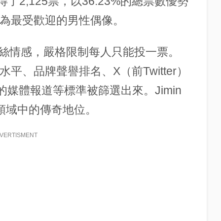
獲得了2,125票，以36.23%的總票數優勢
成為最受歡迎的男性偶像。
絲情感，嚴格限制每人只能投一票。
平、品牌聲譽排名、X（前Twitter）
的媒體報道等標準被篩選出來。Jimin
p領域中的傳奇地位。
VERTISMENT