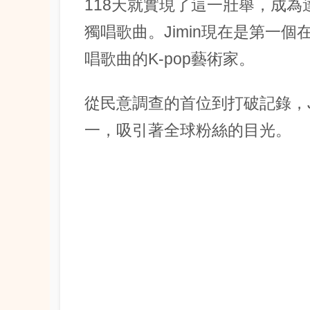
118天就實現了這一壯舉，成
獨唱歌曲。Jimin現在是第一個在
唱歌曲的K-pop藝術家。
從民意調查的首位到打破記錄，Ji
一，吸引著全球粉絲的目光。