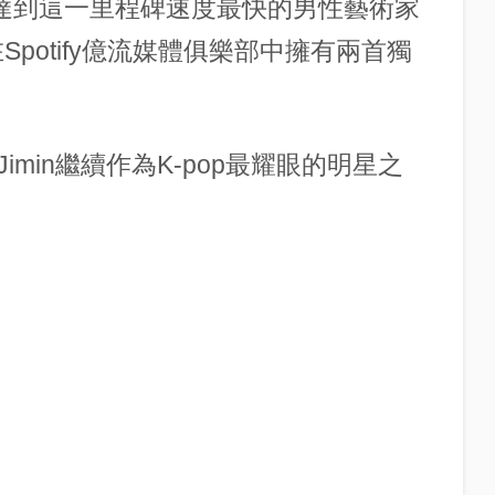
為達到這一里程碑速度最快的男性藝術家
Spotify億流媒體俱樂部中擁有兩首獨
min繼續作為K-pop最耀眼的明星之