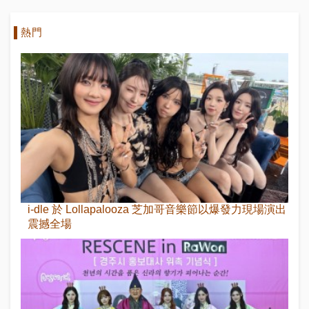
排行榜
熱門
i-dle 於 Lollapalooza 芝加哥音樂節以爆發力現場演出
震撼全場