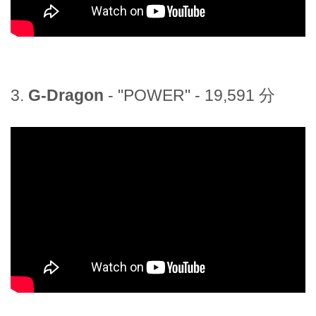
3.
G-Dragon
- "POWER" - 19,591 分