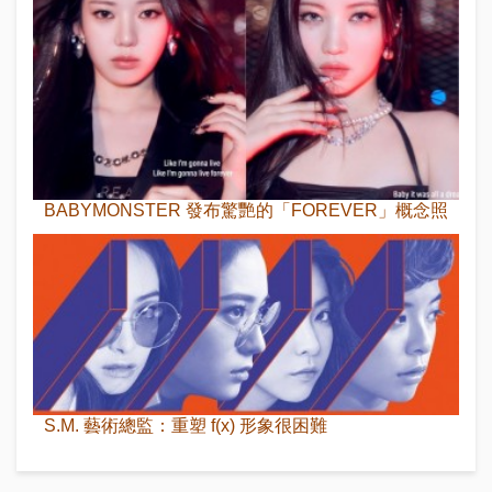
BABYMONSTER 發布驚艷的「FOREVER」概念照
S.M. 藝術總監：重塑 f(x) 形象很困難