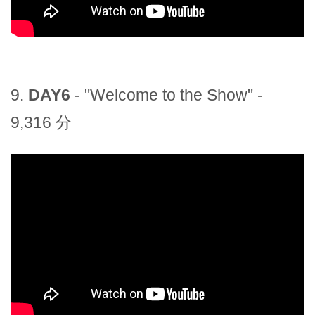
9.
DAY6
- "Welcome to the Show" -
9,316 分