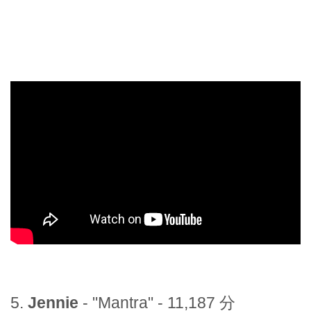
5.
Jennie
- "Mantra" - 11,187 分