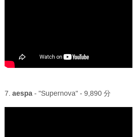
7.
aespa
- "Supernova" - 9,890 分