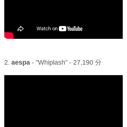
2.
aespa
- "Whiplash" - 27,190 分