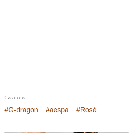
2024-11-19
#G-dragon
#aespa
#Rosé