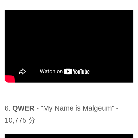
6.
QWER
- "My Name is Malgeum" -
10,775 分