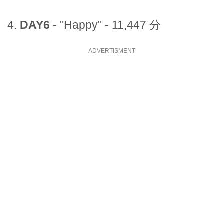
4.
DAY6
- "Happy" - 11,447 分
ADVERTISMENT