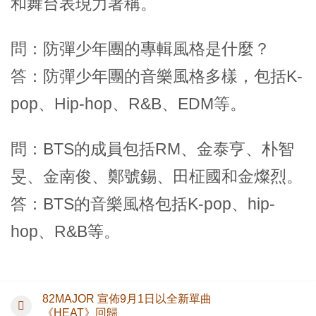
和舞台表現力著稱。
問：防彈少年團的專輯風格是什麼？
答：防彈少年團的音樂風格多樣，包括K-
pop、Hip-hop、R&B、EDM等。
問：BTS的成員包括RM、金泰亨、朴智
旻、金南俊、鄭號錫、田柾國和金燦烈。
答：BTS的音樂風格包括K-pop、hip-
hop、R&B等。
82MAJOR 宣佈9月1日以全新單曲
《HEAT》回歸