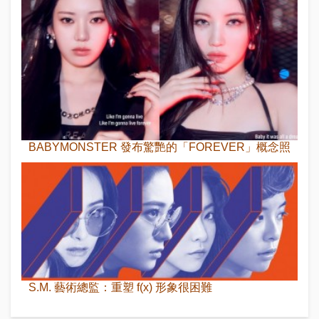
BABYMONSTER 發布驚艷的「FOREVER」概念照
S.M. 藝術總監：重塑 f(x) 形象很困難