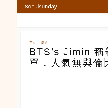
Seoulsunday
首頁
綜合
BTS’s Jimin 
單，人氣無與倫