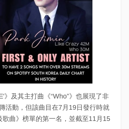
SE'》及其主打曲《“Who”》也展現了非
傳活動，但該曲目在7月19日發行時就
日頂級歌曲》榜單的第一名，並截至11月15