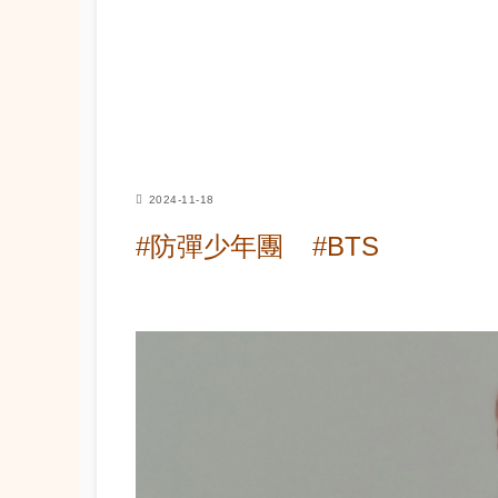
2024-11-18
#防彈少年團
#BTS