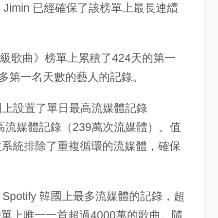
，Jimin 已經確保了該榜單上最長連續
的《每日頂級歌曲》榜單上累積了424天的第一
多第一名天數的藝人的記錄。
y 韓國上設置了單日最高流媒體記錄
最高流媒體記錄（239萬次流媒體）。值
單計數系統排除了重複循環的流媒體，確保
保持著 Spotify 韓國上最多流媒體的記錄，超
榜單上唯一一首超過4000萬的歌曲。隨