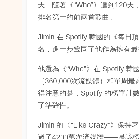
天。隨著《“Who”》達到120天
排名第一的前兩首歌曲。
Jimin 在 Spotify 韓國
名，進一步鞏固了他作為擁有最
他還為《“Who”》在 Spotif
（360,000次流媒體）和單周
得注意的是，Spotify 的榜
了準確性。
Jimin 的《“Like Crazy”》
過了4200萬次流媒體——是該