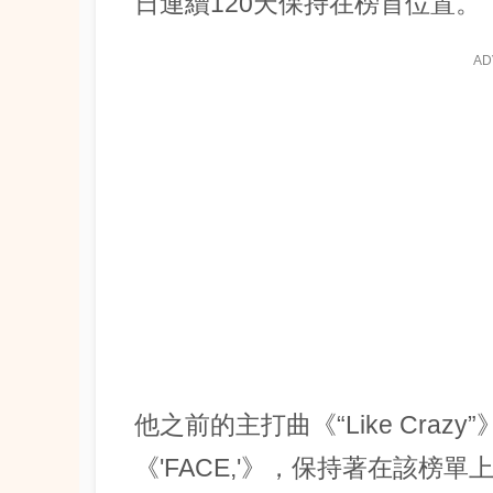
日連續120天保持在榜首位置。
AD
他之前的主打曲《“Like Cra
《'FACE,'》，保持著在該榜