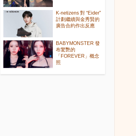
K-netizens 對 “Eider”
計劃繼續與金秀賢的
廣告合約作出反應
BABYMONSTER 發
布驚艷的
「FOREVER」概念
照