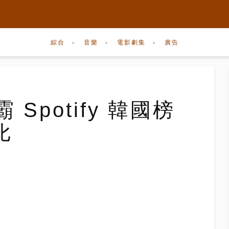
綜合
音樂
電影劇集
廣告
稱霸 Spotify 韓國榜
比