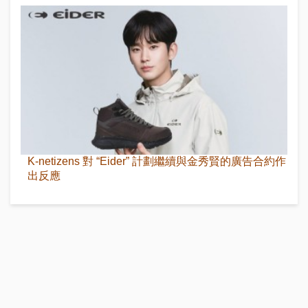
K-netizens 對 “Eider” 計劃繼續與金秀賢的廣告合約作
出反應