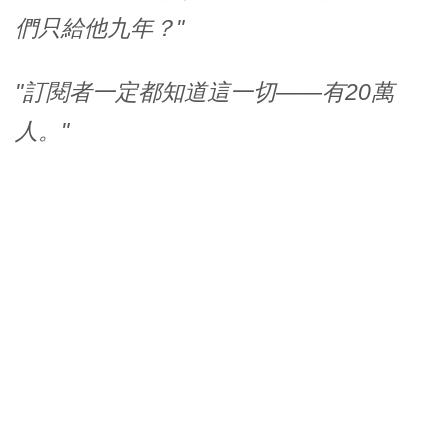
們只給他九年？"
"訂閱者一定都知道這一切——有20萬
人。"