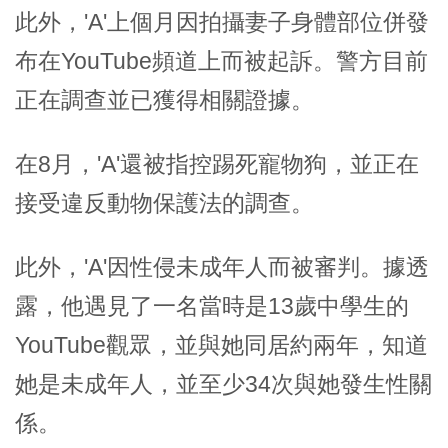
此外，'A'上個月因拍攝妻子身體部位併發
布在YouTube頻道上而被起訴。警方目前
正在調查並已獲得相關證據。
在8月，'A'還被指控踢死寵物狗，並正在
接受違反動物保護法的調查。
此外，'A'因性侵未成年人而被審判。據透
露，他遇見了一名當時是13歲中學生的
YouTube觀眾，並與她同居約兩年，知道
她是未成年人，並至少34次與她發生性關
係。