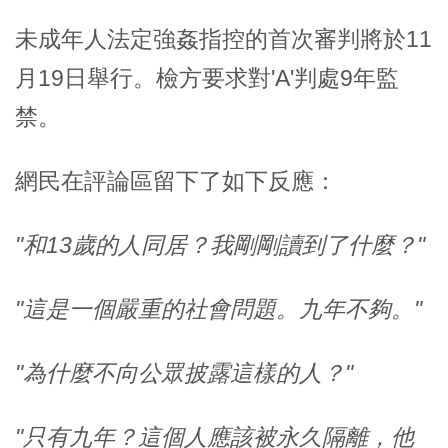
未成年人法定強姦指控的首次審判將於11
月19日舉行。檢方要求對'A'判處9年監
禁。
網民在評論區留下了如下反應：
"和13歲的人同居？我剛剛讀到了什麼？"
"這是一個嚴重的社會問題。九年不夠。"
"為什麼不向公眾披露這樣的人？"
"只有九年？這個人應該被永久隔離，他