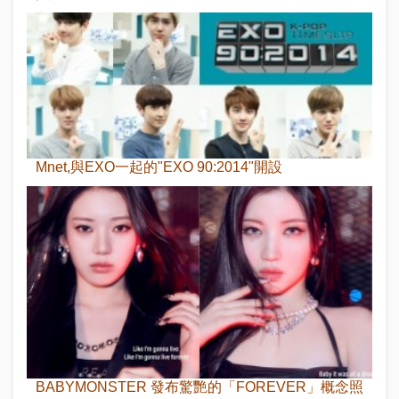
Mnet,與EXO一起的"EXO 90:2014"開設
BABYMONSTER 發布驚艷的「FOREVER」概念照