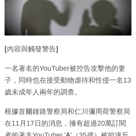
[內容與觸發警告]
一名著名的YouTuber被控告攻擊他的妻
子，同時也在接受動物虐待和性侵一名13
歲未成年人兩年的調查。
根據首爾鍾路警察局和仁川彌周荷警察局
在11月17日的消息，擁有超過20萬訂閱
者的著名YouTuber '
A
'（35歲）被控違反