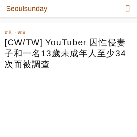
Seoulsunday
首頁
綜合
[CW/TW] YouTuber 因性侵妻
子和一名13歲未成年人至少34
次而被調查