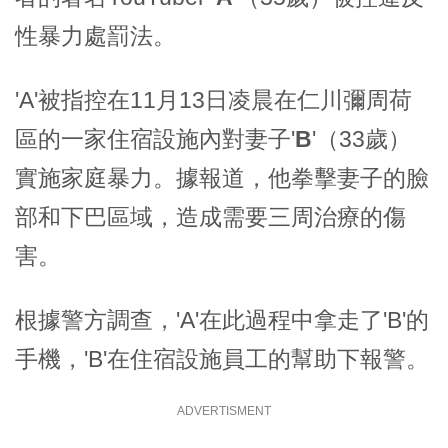
性暴力處罰法。
'A'被指控在11月13日凌晨在仁川彌周荷
區的一家住宿設施內對妻子'
B
'（33歲）
實施家庭暴力。據報道，他拳擊妻子的臉
部和下巴區域，造成需要三周治療的傷
害。
根據警方調查，'A'在此過程中拿走了'B'的
手機，'B'在住宿設施員工的幫助下報警。
ADVERTISMENT