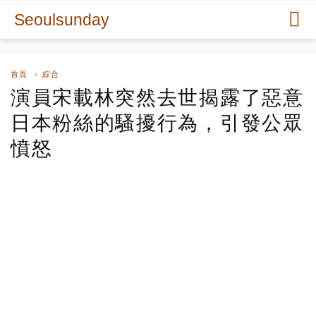
Seoulsunday
首頁
綜合
演員宋載林突然去世揭露了惡意
日本粉絲的騷擾行為，引發公眾
憤怒