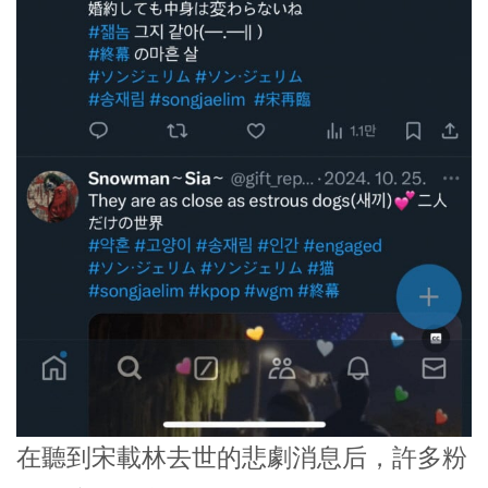
在聽到宋載林去世的悲劇消息后，許多粉