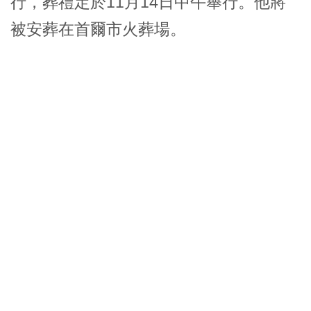
行，葬禮定於11月14日中午舉行。他將
被安葬在首爾市火葬場。