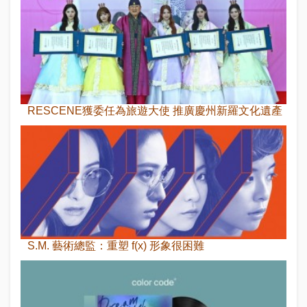
RESCENE獲委任為旅遊大使 推廣慶州新羅文化遺產
S.M. 藝術總監：重塑 f(x) 形象很困難