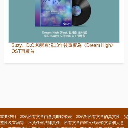
Suzy、D.O.和鄭東沅13年後重聚為《Dream High》
OST再聚首
重要聲明：本站所有文章由會員即時發表，本站對所有文章的真實性、完
整性及立場等，不負任何法律責任。所有文章內容只代表發文者個人意