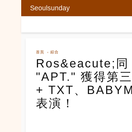
Seoulsunday
首頁
綜合
Ros&eacute;同
"APT." 獲得第三
+ TXT、BABY
表演！