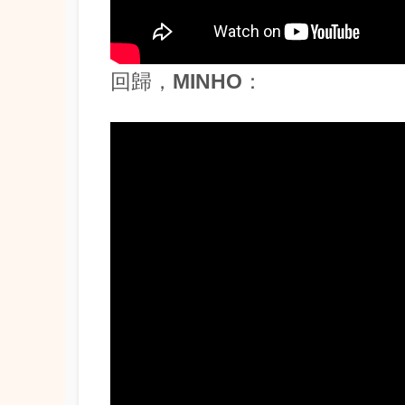
回歸，MINHO：