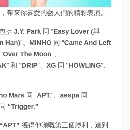
播出，帶來你喜愛的藝人們的精彩表演。
，包括
J.Y. Park
同 “
Easy Lover (與
n Han)
”、
MINHO
同 “
Came And Left
“
Over The Moon
”、
AK
” 和 “
DRIP
”、
XG
同 “
HOWLING
”、
no Mars
同 “
APT.
”、
aespa
同
 同
“Trigger.”
“
APT
” 獲得他哋嘅第三個勝利，達到