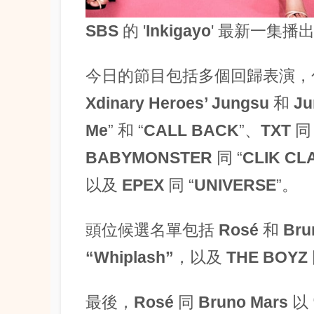
SBS
的 '
Inkigayo
' 最新一集
今日的節目包括多個回歸表演
Xdinary Heroes’ Jungsu 和 Ju
Me
” 和 “
CALL BACK
”、
TXT
同 
BABYMONSTER
同 “
CLIK CL
以及
EPEX
同 “
UNIVERSE
”。
頭位候選名單包括
Rosé 和 Bru
“
Whiplash
”，以及 THE BOYZ
最後，
Rosé
同
Bruno Mars
以 