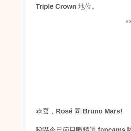
Triple Crown 地位。
AD
恭喜，
Rosé
同
Bruno Mars
!
睇嚇今日節目嘅精選 fancams 