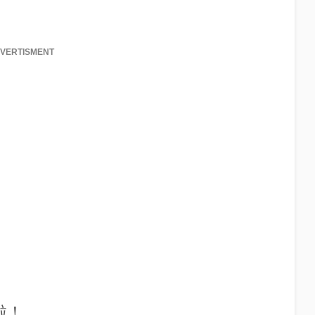
VERTISMENT
啦！