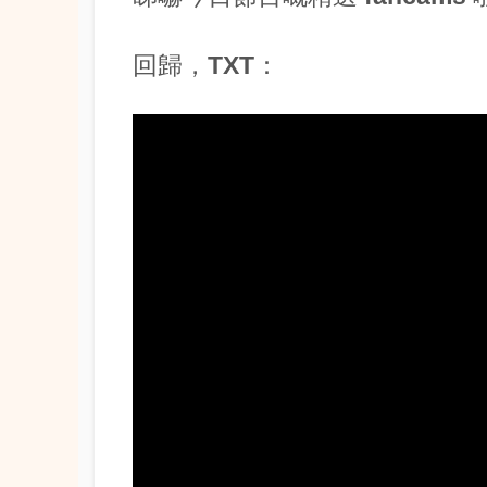
回歸，TXT：