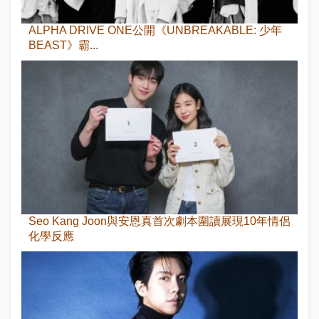
ALPHA DRIVE ONE公開《UNBREAKABLE: 少年
BEAST》霸...
Seo Kang Joon與安恩真首次劇本圍讀展現10年情侶
化學反應