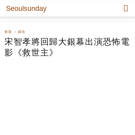
Seoulsunday
首頁
綜合
宋智孝將回歸大銀幕出演恐怖電
影《救世主》