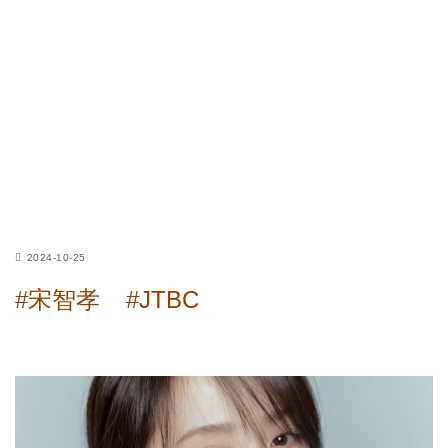
2024-10-25
#宋智孝
#JTBC