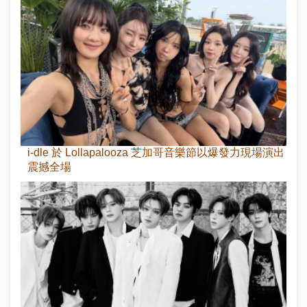
i-dle 於 Lollapalooza 芝加哥音樂節以爆發力現場演出
震撼全場