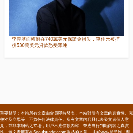
李昇基面臨潛在740萬美元保證金損失，車佳元被捕
後530萬美元貸款恐受牽連
重要聲明：本站所有文章由會員即時發表，本站對所有文章的真實性、完
整性及立場等，不負任何法律責任。所有文章內容只代表發文者個人意
見，並非本網站之立場，用戶不應信賴內容，並應自行判斷內容之真實
性。發文者擁有在Seoulsunday.com張貼的文章。 由於本站是受到「即