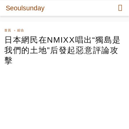
Seoulsunday
首頁
綜合
日本網民在NMIXX唱出“獨島是
我們的土地”后發起惡意評論攻
擊