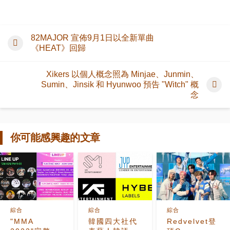
82MAJOR 宣佈9月1日以全新單曲
《HEAT》回歸
Xikers 以個人概念照為 Minjae、Junmin、
Sumin、Jinsik 和 Hyunwoo 預告 "Witch" 概
念
你可能感興趣的文章
綜合
綜合
綜合
"MMA
韓國四大社代
Redvelvet登