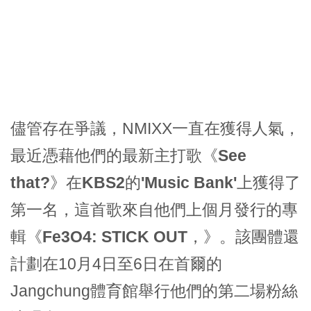
儘管存在爭議，NMIXX一直在獲得人氣，
最近憑藉他們的最新主打歌《
See
that?
》在
KBS2的'Music Bank'
上獲得了
第一名，這首歌來自他們上個月發行的專
輯《
Fe3O4: STICK OUT，
》。該團體還
計劃在10月4日至6日在首爾的
Jangchung體育館舉行他們的第二場粉絲