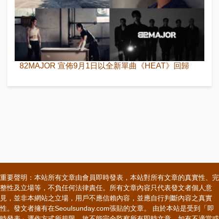
82MAJOR 宣佈9月1日以全新單曲《HEAT》回歸
重要聲明：本站所有文章由會員即時發表，本站對所有文章的真實性、完
整性及立場等，不負任何法律責任。所有文章內容只代表發文者個人意
見，並非本網站之立場，用戶不應信賴內容，並應自行判斷內容之真實
性。發文者擁有在Seoulsunday.com張貼的文章。 由於本站是受到「即
時發表」運作方式所規限，故不能完全監察所有即時文章，如有不適當或