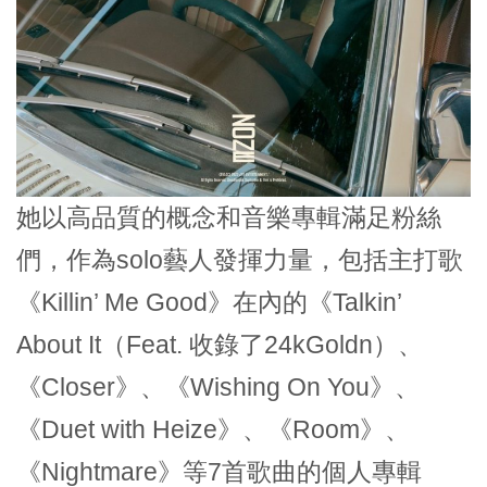
她以高品質的概念和音樂專輯滿足粉絲
們，作為solo藝人發揮力量，包括主打歌
《Killin’ Me Good》在內的《Talkin’
About It（Feat. 收錄了24kGoldn）、
《Closer》、《Wishing On You》、
《Duet with Heize》、《Room》、
《Nightmare》等7首歌曲的個人專輯