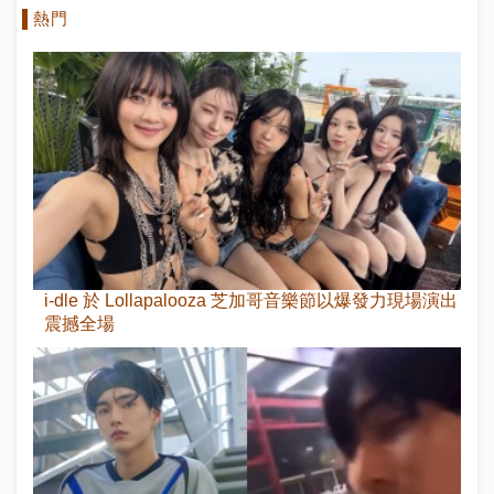
熱門
i-dle 於 Lollapalooza 芝加哥音樂節以爆發力現場演出
震撼全場