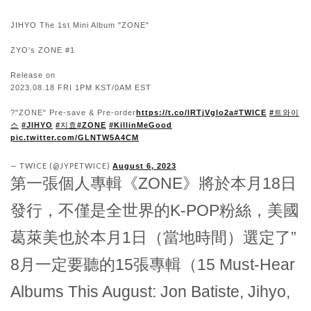
JIHYO The 1st Mini Album "ZONE"
ZYO's ZONE #1
Release on
2023.08.18 FRI 1PM KST/0AM EST
?"ZONE" Pre-save & Pre-order
https://t.co/lRTjVglo2a
#TWICE
#트와이
스
#JIHYO
#지효
#ZONE
#KillinMeGood
pic.twitter.com/GLNTW5A4CM
— TWICE (@JYPETWICE)
August 6, 2023
第一張個人專輯《ZONE》將於本月18日
發行，不僅是全世界的K-POP粉絲，美國
葛萊美也於本月1日（當地時間）選定了”
8月一定要聽的15張專輯（15 Must-Hear
Albums This August: Jon Batiste, Jihyo,