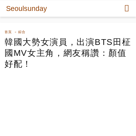
Seoulsunday
首頁
綜合
韓國大勢女演員，出演BTS田柾
國MV女主角，網友稱讚：顏值
好配！