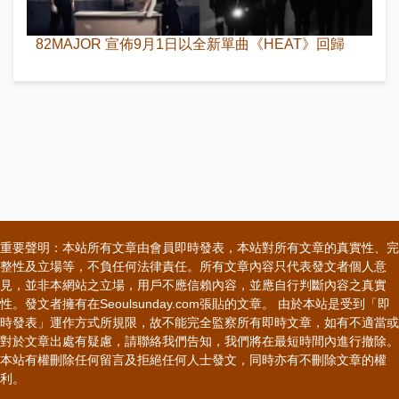
82MAJOR 宣佈9月1日以全新單曲《HEAT》回歸
重要聲明：本站所有文章由會員即時發表，本站對所有文章的真實性、完
整性及立場等，不負任何法律責任。所有文章內容只代表發文者個人意
見，並非本網站之立場，用戶不應信賴內容，並應自行判斷內容之真實
性。發文者擁有在Seoulsunday.com張貼的文章。 由於本站是受到「即
時發表」運作方式所規限，故不能完全監察所有即時文章，如有不適當或
對於文章出處有疑慮，請聯絡我們告知，我們將在最短時間內進行撤除。
本站有權刪除任何留言及拒絕任何人士發文，同時亦有不刪除文章的權
利。