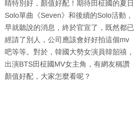
睛特別好，顏值好配！期待田柾國的夏日
Solo單曲《Seven》和後續的Solo活動，
早就聽說的消息，終於官宣了，既然都已
經請了別人，公司應該會好好拍這個mv
吧等等。對於，韓國大勢女演員韓韶禧，
出演BTS田柾國MV女主角，有網友稱讚
顏值好配，大家怎麼看呢？