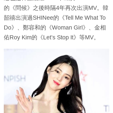
的《問候》之後時隔4年再次出演MV。韓
韶禧出演過SHINee的《Tell Me What To
Do》、鄭容和的《Woman Girl》、金相
佑Roy Kim的《Let’s Stop It》等MV。