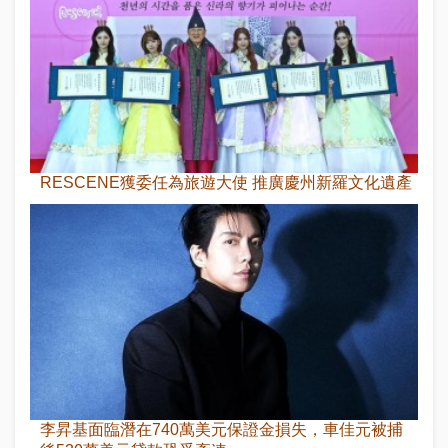
RESCENE獲委任為旅遊大使 推廣慶州新羅文化遺產
李昇基面臨潛在740萬美元保證金損失，車佳元被捕