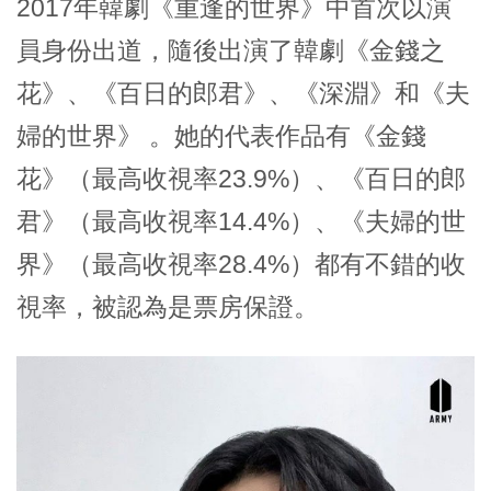
2017年韓劇《重逢的世界》中首次以演
員身份出道，隨後出演了韓劇《金錢之
花》、《百日的郎君》、《深淵》和《夫
婦的世界》 。她的代表作品有《金錢
花》（最高收視率23.9%）、《百日的郎
君》（最高收視率14.4%）、《夫婦的世
界》（最高收視率28.4%）都有不錯的收
視率，被認為是票房保證。