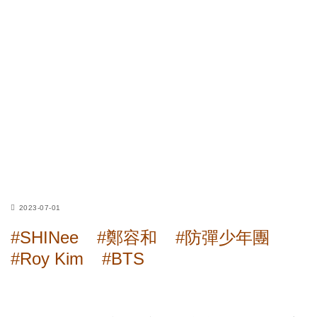
2023-07-01
#SHINee
#鄭容和
#防彈少年團
#Roy Kim
#BTS