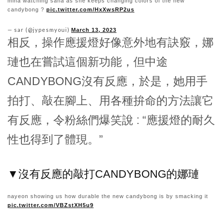
mina watching sana as she keeps changing colors of the new
candybong ?
pic.twitter.com/HxXwsRP2us
— sar (@jypesmyoui)
March 13, 2023
相反，操作應援燈好像意外地有訣竅，娜
璉也在嘗試這個新功能，但中途
CANDYBONG沒有反應，於是，她用手
拍打、敲在腳上、用各種拚命的方法讓它
有反應，令粉絲們爆笑說 : “應援燈的耐久
性也得到了體現。”
▼沒有反應的敲打CANDYBONG的娜璉
nayeon showing us how durable the new candybong is by smacking it
pic.twitter.com/VBZstXH5u9