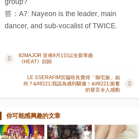
group?
答：A7: Nayeon is the leader, main
dancer, and sub-vocalist of TWICE.
82MAJOR 宣佈9月1日以全新單曲
《HEAT》回歸
LE SSERAFIM宮脇咲良覺得「御宅族」如
何？&#8221;我認為感到驕傲！&#8221;振奮
的發言令人感動
你可能感興趣的文章