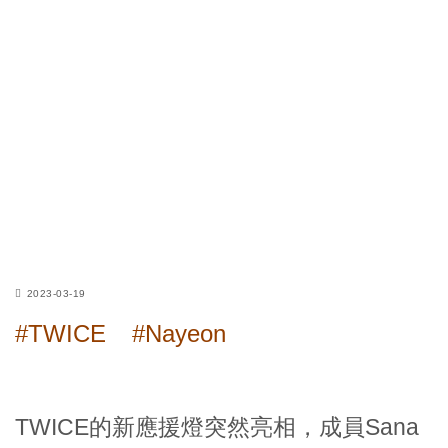
2023-03-19
#TWICE
#Nayeon
TWICE的新應援燈突然亮相，成員Sana