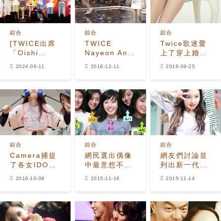
綜合
綜合
綜合
[TWICE出席
TWICE
Twice歌迷愛
「Oishi
Nayeon And
上了穿上婚紗
Snacktacular」
Jungyeon害
的Nayeon
2024-06-11
2016-12-11
2016-09-25
記者會
羞地想與太妍
打招呼的畫面
被粉絲拍下來
綜合
綜合
綜合
Camera捕捉
網民選出偶像
網友們討論並
了各女IDOL
中最意想不到
列出新一代偶
的可愛表情
的友誼
像最漂亮視覺
2016-10-09
2015-11-16
2015-11-14
效果名單