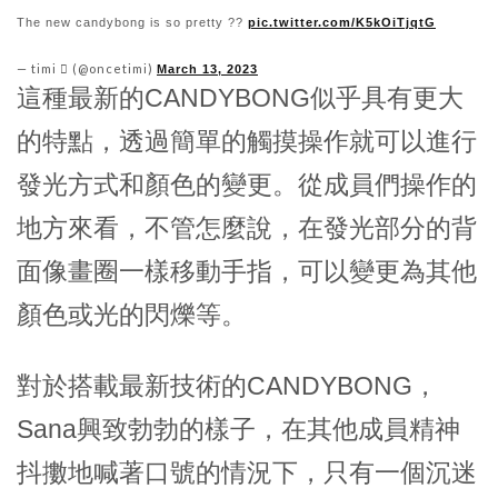
The new candybong is so pretty ??
pic.twitter.com/K5kOiTjqtG
— timi  (@oncetimi)
March 13, 2023
這種最新的CANDYBONG似乎具有更大
的特點，透過簡單的觸摸操作就可以進行
發光方式和顏色的變更。從成員們操作的
地方來看，不管怎麼說，在發光部分的背
面像畫圈一樣移動手指，可以變更為其他
顏色或光的閃爍等。
對於搭載最新技術的CANDYBONG，
Sana興致勃勃的樣子，在其他成員精神
抖擻地喊著口號的情況下，只有一個沉迷