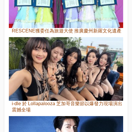
RESCENE獲委任為旅遊大使 推廣慶州新羅文化遺產
i-dle 於 Lollapalooza 芝加哥音樂節以爆發力現場演出
震撼全場