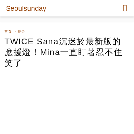
Seoulsunday
首頁
綜合
TWICE Sana沉迷於最新版的
應援燈！Mina一直盯著忍不住
笑了