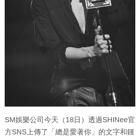
SM娛樂公司今天（18日）透過SHINee官
方SNS上傳了「總是愛著你」的文字和鍾