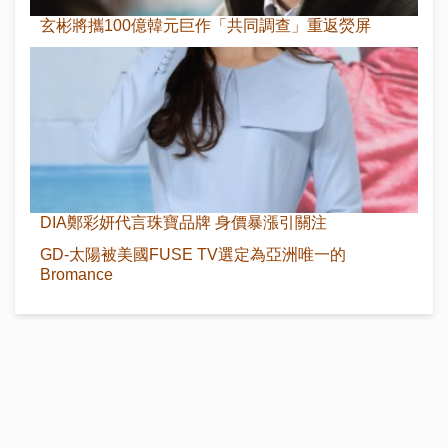
玄彬將攜100億韓元巨作「共同調查」重返熒屏
DIA鄭彩妍代言珠寶品牌 身價暴漲引關注
GD-太陽被美國FUSE TV選定為亞洲唯一的
Bromance