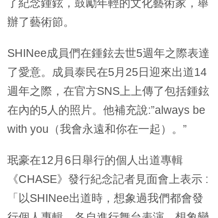
了紀念鍾鉉，鼓勵年輕的文化藝術家，舉
辦了藝術節。
SHINee成員們在鍾鉉去世5週年之際表達
了愛意。成員泰民在5月25日迎來出道14
週年之際，在官方SNS上上傳了包括鍾鉉
在內的5人的照片。他補充說:”always be
with you（我會永遠和你在一起）。”
珉豪在12月6日舉行的個人出道專輯
《CHASE》發行紀念記者見面會上表示 :
「以SHINee出道時，想象過我們都會發
行個人專輯，各自進行舞台表演。想象變