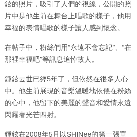
鉉的照片，吸引了人們的視線，公開的照
片中是他生前在舞台上唱歌的樣子，他用
幸福的表情唱歌的樣子讓人感到懷念。
在帖子中，粉絲們用”永遠不會忘記”、”在
那裡幸福吧”等訊息追悼故人。
鍾鉉去世已經5年了，但依然在很多人心
中。他生前展現的音樂溫暖地依偎在粉絲
的心中，他留下的美麗的聲音和愛情永遠
閃耀著光芒四射。
鍾鉉在2008年5月以SHINee的第一張單