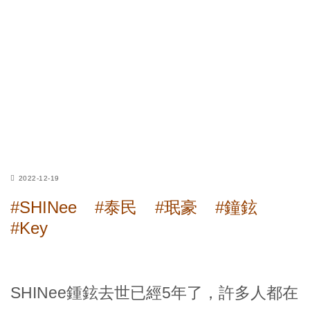
2022-12-19
#SHINee
#泰民
#珉豪
#鐘鉉
#Key
SHINee鍾鉉去世已經5年了，許多人都在