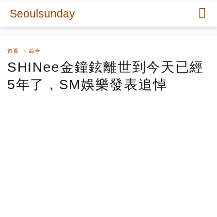
Seoulsunday
首頁
綜合
SHINee金鐘鉉離世到今天已經
5年了，SM娛樂發表追悼