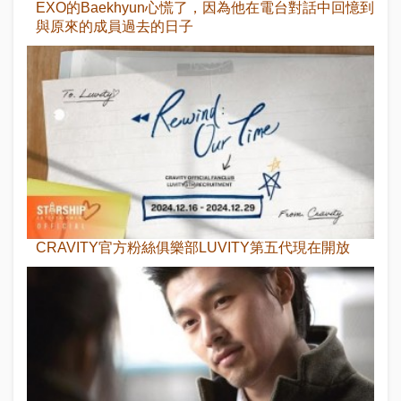
EXO的Baekhyun心慌了，因為他在電台對話中回憶到
與原來的成員過去的日子
CRAVITY官方粉絲俱樂部LUVITY第五代現在開放