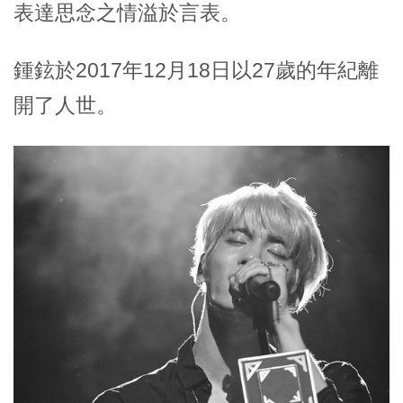
表達思念之情溢於言表。
鍾鉉於2017年12月18日以27歲的年紀離
開了人世。