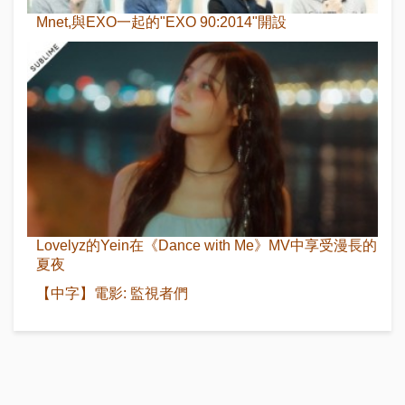
Mnet,與EXO一起的"EXO 90:2014"開設
Lovelyz的Yein在《Dance with Me》MV中享受漫長的
夏夜
【中字】電影: 監視者們