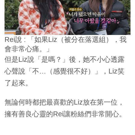
Rei說 : 「如果Liz（被分在落選組），我
會非常心痛。」
但是Liz說「是嗎？」後，她不小心透露
心聲說
「
不…（感覺很不好）
」
，Liz笑
了起來。
無論何時都把最喜歡的Liz放在第一位，
擁有善良心靈的Rei讓粉絲們非常開心。