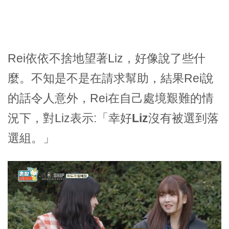
Rei依依不捨地望著Liz，好像說了些什
麼。不知是不是在請求幫助，結果Rei說
的話令人意外，Rei在自己處境艱難的情
況下，對Liz表示:
「幸好Liz沒有被選到落
選組。」