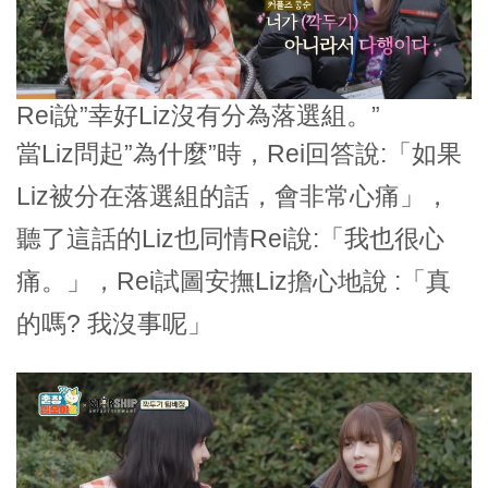
Rei說”幸好Liz沒有分為落選組。”
當Liz問起”為什麼”時，Rei回答說:「如果
Liz被分在落選組的話，會非常心痛」，
聽了這話的Liz也同情Rei說:「我也很心
痛。」，Rei試圖安撫Liz擔心地說 :「真
的嗎? 我沒事呢」