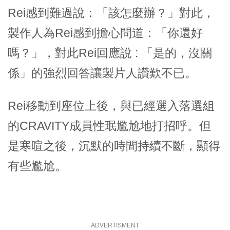
Rei感到難過說：「該怎麼辦？」對此，
製作人為Rei感到擔心問道：「你還好
嗎？」，對此Rei回應說 : 「是的，沒關
係」的強烈回答讓製片人讚歎不已。
Rei移動到座位上後，與已經選入落選組
的CRAVITY成員性珉尷尬地打招呼。但
是寒暄之後，沉默的時間持續不斷，顯得
有些尷尬。
ADVERTISMENT