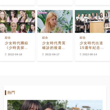
會議場景！
展現了15年的
來的祕訣是”想
友情…準備回
要守護組合”
歸時忍不住哭
了
綜合
綜合
綜合
少女時代團綜
少女時代秀英
少女時代出道
《少時貪探》
確診的後遺
15週年紀念專
放出首支預告
症…因聞不到
輯製作過程有
2022-06-18
2022-08-17
2022-08-14
超搞笑，集體
花香而”傷心”
多辛苦？秀英
變身不良少女
因熱血的折磨
熱門