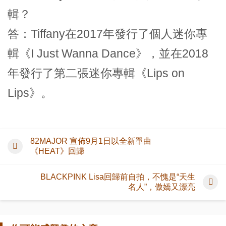
輯？
答：Tiffany在2017年發行了個人迷你專
輯《I Just Wanna Dance》，並在2018
年發行了第二張迷你專輯《Lips on
Lips》。
82MAJOR 宣佈9月1日以全新單曲
《HEAT》回歸
BLACKPINK Lisa回歸前自拍，不愧是“天生
名人”，傲嬌又漂亮