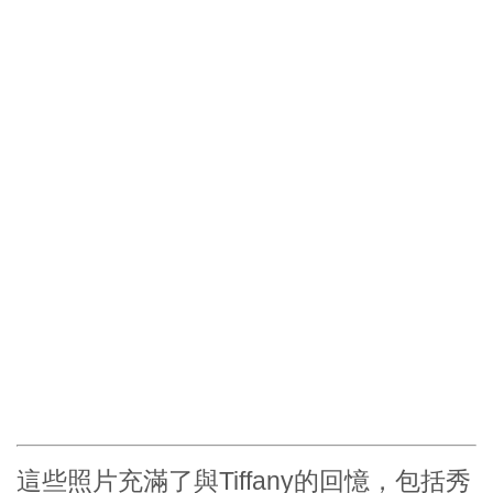
這些照片充滿了與Tiffany的回憶，包括秀