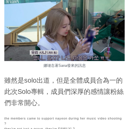
娜璉念著Sana發來的訊息
雖然是solo出道，但是全體成員合為一的
此次Solo專輯，成員們深厚的感情讓粉絲
們非常開心。
the members came to support nayeon during her music video shooting
?
they're not just a group, they're FAMILY! ?