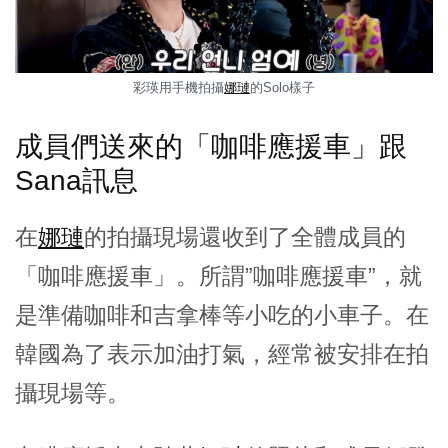
彩瑛用手機拍攝
娜璉
的Solo樣子
成員們送來的「咖啡應援車」跟
Sana訊息
在
娜璉
的拍攝現場還收到了全體成員的
「咖啡應援車」。所謂”咖啡應援車”，就
是準備咖啡和吉拿棒等小吃的小車子。在
韓國為了表示加油打氣，經常被安排在拍
攝現場等。