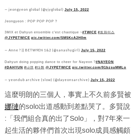
— jeongyeon global (@yjyglobal)
July 15, 2022
Jeongyeon : POP POP POP ?
3MIX et Dahyun ensemble c'est chaotique ~
#TWICE
#트와이스
@JYPETWICE
pic.twitter.com/SM5KcA2H0m
— Anne ? || BETW9EN 1&2 (@sanashygirl)
July 15, 2022
Dahyun doing popping dance to cheer for Nayeon ?
#NAYEON
#DAHYUN
#나연
#다현
@JYPETWICE
pic.twitter.com/91bzsuMMLo
— yeondub archive (slow) (@dayeonsarchive)
July 15, 2022
這麼明朗的三個人，事實上不久前多賢被
娜璉
的solo出道感動到差點哭了。多賢說
:「我們組合真的出了Solo」，對7年來一
起生活的夥伴們首次出現solo成員感觸頗