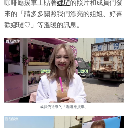
咖啡應援車上貼著
娜璉
的照片和成員們發
來的「請多多關照我們漂亮的姐姐、好喜
歡娜璉♡」等溫暖的訊息。
成員們送來的「咖啡應援車」