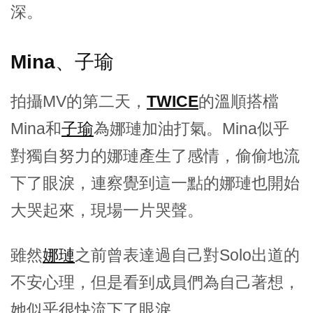
深。
Mina、子瑜
拍攝MV的第二天，
TWICE
的溫順搭檔
Mina和
子瑜
為娜璉加油打氣。Mina似乎
對獨自努力的娜璉產生了感情，偷偷地流
下了眼淚，連察覺到這一點的娜璉也開始
大哭起來，現場一片哭聲。
雖然
娜璉
之前曾表達過自己對Solo出道的
不安心理，但是看到成員們為自己著想，
她似乎很快流下了眼淚。