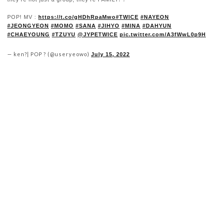
POP! MV :
https://t.co/gHDhRpaMwo
#TWICE
#NAYEON
#JEONGYEON
#MOMO
#SANA
#JIHYO
#MINA
#DAHYUN
#CHAEYOUNG
#TZUYU
@JYPETWICE
pic.twitter.com/A3fWwL0p9H
— ken?| POP ? (@useryeowo)
July 15, 2022