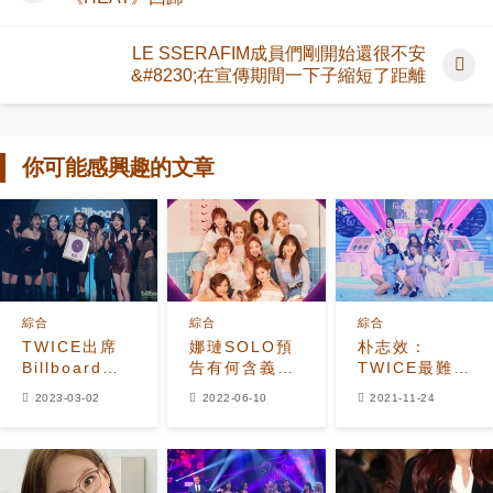
LE SSERAFIM成員們剛開始還很不安
&#8230;在宣傳期間一下子縮短了距離
你可能感興趣的文章
綜合
綜合
綜合
TWICE出席
娜璉SOLO預
朴志效：
Billboard「Women
告有何含義？
TWICE最難的
in Music
全員確定續
編舞，跳到最
2023-03-02
2022-06-10
2021-11-24
Awards」頒
約？
後想休息，卻
獎典禮！子瑜
還要強顏歡
&彩瑛用英語
笑？
演講