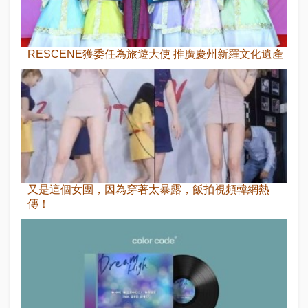
RESCENE獲委任為旅遊大使 推廣慶州新羅文化遺產
又是這個女團，因為穿著太暴露，飯拍視頻韓網熱
傳！