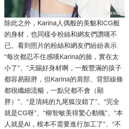
除此之外，Karina人偶般的美貌和CG般
的身材，也同樣令粉絲和網友們讚嘆不
已。看到照片的粉絲和網友們紛紛表示
“每次都忍不住感嘆Karina的臉，實在太
小了”、“天賜好身材啊，一般豐滿的孩子
都容易顯胖，但Karina的肩部、背部線條
都很纖細流暢，一點兒都不會（顯
胖）”、“是清純的九尾狐沒錯了”、“完全
就是CG呀”、“柳智敏美得驚心動魄”、“本
人就是AI，根本不需要進行加工了”、“不