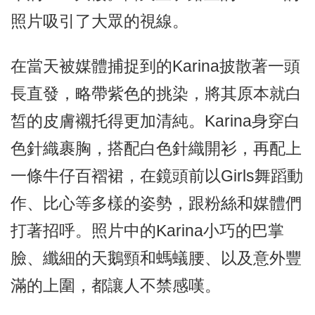
照片吸引了大眾的視線。
在當天被媒體捕捉到的Karina披散著一頭
長直發，略帶紫色的挑染，將其原本就白
皙的皮膚襯托得更加清純。Karina身穿白
色針織裹胸，搭配白色針織開衫，再配上
一條牛仔百褶裙，在鏡頭前以Girls舞蹈動
作、比心等多樣的姿勢，跟粉絲和媒體們
打著招呼。照片中的Karina小巧的巴掌
臉、纖細的天鵝頸和螞蟻腰、以及意外豐
滿的上圍，都讓人不禁感嘆。