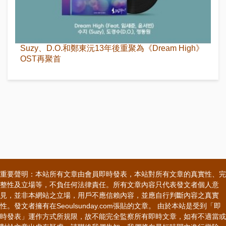
Suzy、D.O.和鄭東沅13年後重聚為《Dream High》
OST再聚首
重要聲明：本站所有文章由會員即時發表，本站對所有文章的真實性、完
整性及立場等，不負任何法律責任。所有文章內容只代表發文者個人意
見，並非本網站之立場，用戶不應信賴內容，並應自行判斷內容之真實
性。發文者擁有在Seoulsunday.com張貼的文章。 由於本站是受到「即
時發表」運作方式所規限，故不能完全監察所有即時文章，如有不適當或