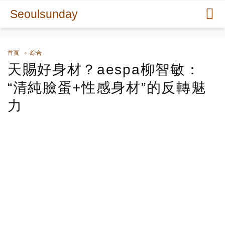
Seoulsunday
首頁
綜合
天賜好身材？aespa柳智敏：
“清純臉蛋+性感身材”的反轉魅
力