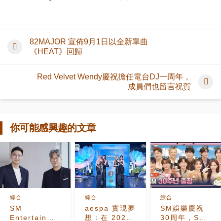
82MAJOR 宣佈9月1日以全新單曲
《HEAT》回歸
Red Velvet Wendy慶祝擔任電台DJ一周年，
成員們也留言祝賀
你可能感興趣的文章
綜合
綜合
綜合
SM
aespa 實現夢
SM娛樂慶祝
Entertainment
想：在 2024
30周年，SM