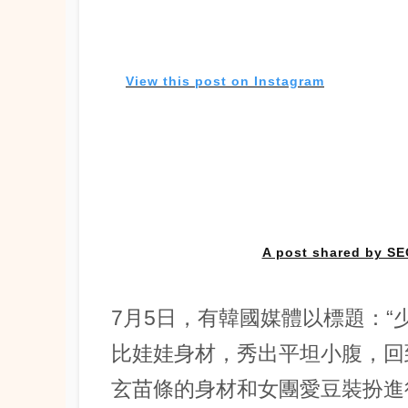
View this post on Instagram
A post shared by SE
7月5日，有韓國媒體以標題：
比娃娃身材，秀出平坦小腹，回
玄苗條的身材和女團愛豆裝扮進