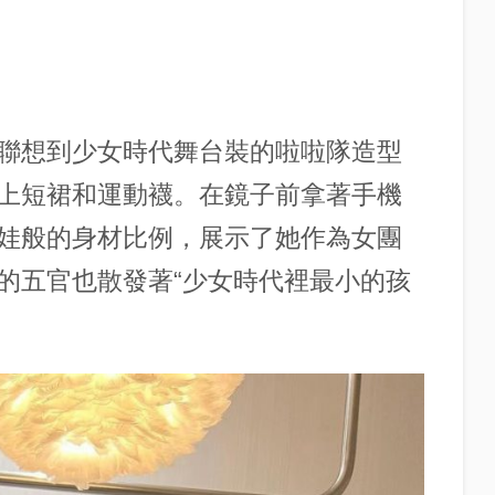
聯想到少女時代舞台裝的啦啦隊造型
上短裙和運動襪。在鏡子前拿著手機
娃般的身材比例，展示了她作為女團
的五官也散發著“少女時代裡最小的孩