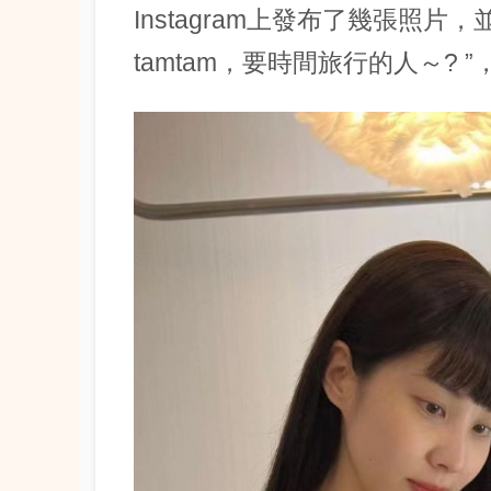
Instagram上發布了幾張照片，
tamtam，要時間旅行的人～?