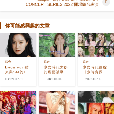
CONCERT SERIES 2022”開場舞台表演
你可能感興趣的文章
綜合
綜合
綜合
kwon yuri結
少女時代太妍
少女時代團綜
束與SM的19
的廚藝被曝
《少時貪探》
年合約，繼續
光：“因為節目
放出首支預告
2026-07-31
2022-08-03
2022-06-18
參與少女時代
播出，我不能
超搞笑，集體
活動
結婚了！”
變身不良少女