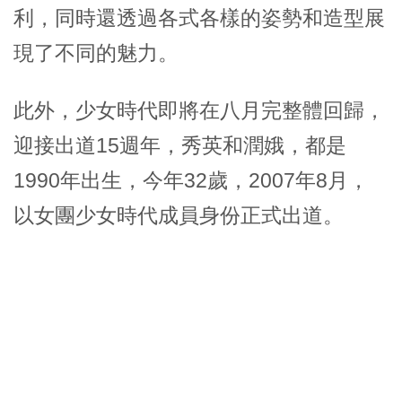
利，同時還透過各式各樣的姿勢和造型展
現了不同的魅力。
此外，少女時代即將在八月完整體回歸，
迎接出道15週年，秀英和潤娥，都是
1990年出生，今年32歲，2007年8月，
以女團少女時代成員身份正式出道。