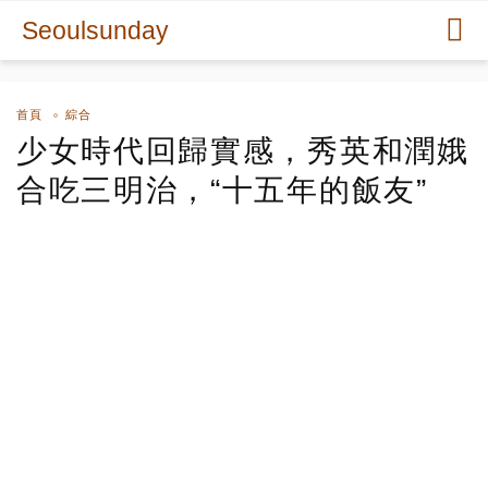
Seoulsunday
首頁
綜合
少女時代回歸實感，秀英和潤娥
合吃三明治，“十五年的飯友”