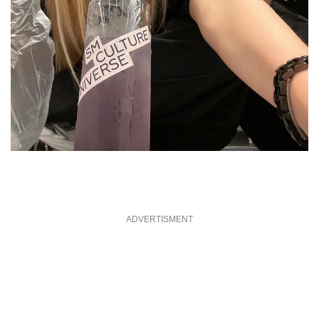
ADVERTISMENT