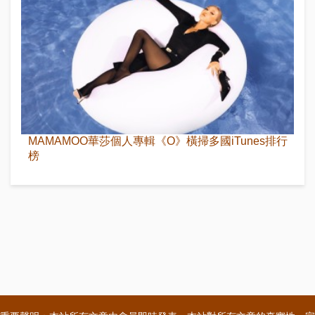
MAMAMOO華莎個人專輯《O》橫掃多國iTunes排行
榜