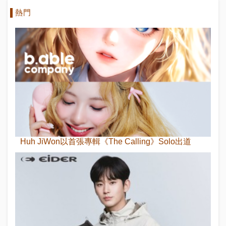
熱門
Huh JiWon以首張專輯《The Calling》Solo出道