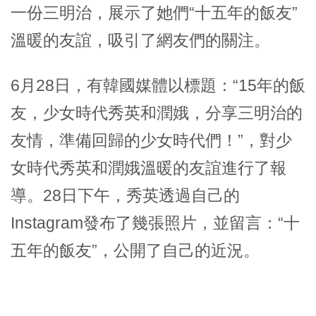
一份三明治，展示了她們“十五年的飯友”
溫暖的友誼，吸引了網友們的關注。
6月28日，有韓國媒體以標題：“15年的飯
友，少女時代秀英和潤娥，分享三明治的
友情，準備回歸的少女時代們！”，對少
女時代秀英和潤娥溫暖的友誼進行了報
導。28日下午，秀英透過自己的
Instagram發布了幾張照片，並留言：“十
五年的飯友”，公開了自己的近況。