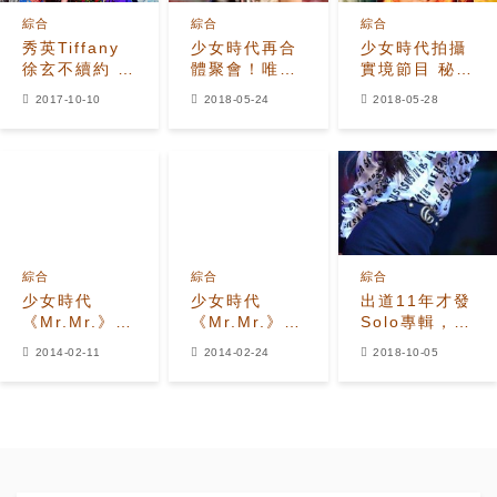
綜合
綜合
綜合
秀英Tiffany
少女時代再合
少女時代拍攝
徐玄不續約 少
體聚會！唯獨
實境節目 秘密
女時代何去何
缺了她
前往法國
2017-10-10
2018-05-24
2018-05-28
從
綜合
綜合
綜合
少女時代
少女時代
出道11年才發
《Mr.Mr.》Ｍ
《Mr.Mr.》新
Solo專輯，少
Ｖ預告公開
歌全公開 終於
女時代成員祝
2014-02-11
2014-02-24
2018-10-05
網友：這才是
被我們等到啦
賀Yuri發片成
真正厲害的女
(灑花)
功！
團！