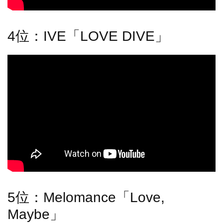
4位：IVE「LOVE DIVE」
5位：Melomance「Love,
Maybe」