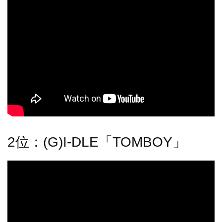
2位：(G)I-DLE「TOMBOY」