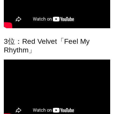
3位：Red Velvet「Feel My
Rhythm」