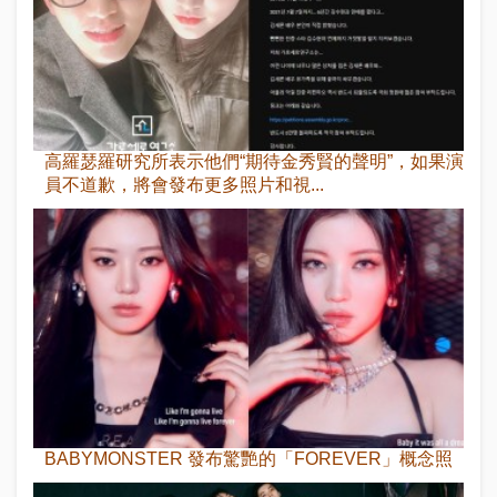
高羅瑟羅研究所表示他們“期待金秀賢的聲明”，如果演
員不道歉，將會發布更多照片和視...
BABYMONSTER 發布驚艷的「FOREVER」概念照