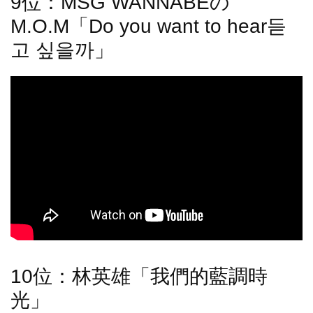
9位：MSG WANNABEの
M.O.M「Do you want to hear듣
고 싶을까」
10位：林英雄「我們的藍調時
光」