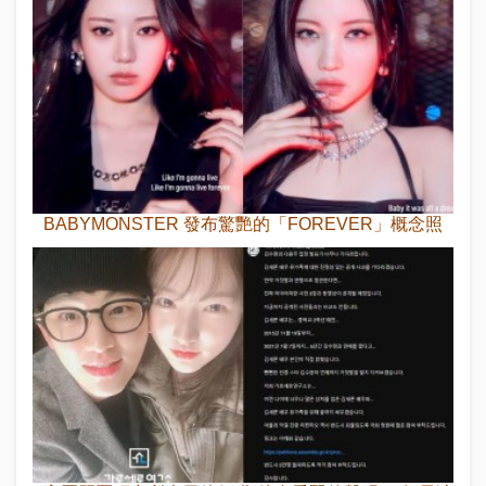
BABYMONSTER 發布驚艷的「FOREVER」概念照