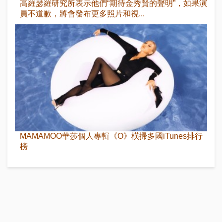
高羅瑟羅研究所表示他們“期待金秀賢的聲明”，如果演
員不道歉，將會發布更多照片和視...
MAMAMOO華莎個人專輯《O》橫掃多國iTunes排行
榜