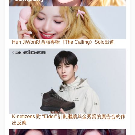
Huh JiWon以首張專輯《The Calling》Solo出道
K-netizens 對 “Eider” 計劃繼續與金秀賢的廣告合約作
出反應