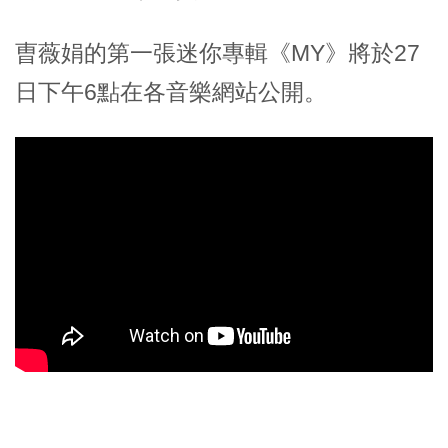
曺薇娟的第一張迷你專輯《MY》將於27
日下午6點在各音樂網站公開。