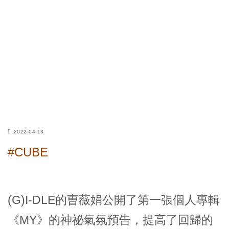
2022-04-13
#CUBE
(G)I-DLE的曺薇娟公開了第一張個人專輯
《MY》的神祕氣氛預告，提高了回歸的