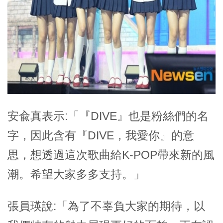
安兪真表示:「『DIVE』也是粉絲們的名
字，因此含有『DIVE，我愛你』的意
思，想透過這次歌曲給K-POP帶來新的風
潮。希望大家多多支持。」
張員瑛說:「為了不辜負大家的期待，以