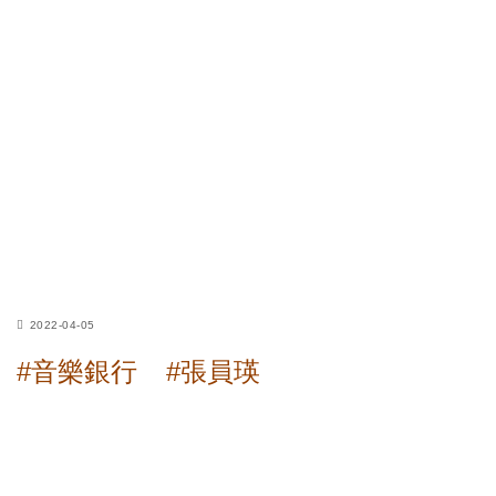
2022-04-05
#音樂銀行
#張員瑛