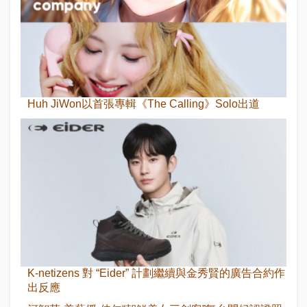
Huh JiWon以首張專輯《The Calling》Solo出道
K-netizens 對 “Eider” 計劃繼續與金秀賢的廣告合約作
出反應