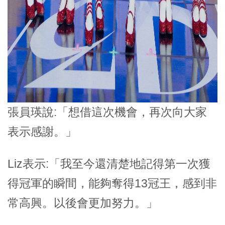
張員瑛說:「想借這次機會，再次向大家
表示感謝。」
Liz表示:「我至今還清楚地記得第一次獲
得冠軍的瞬間，能夠奪得13冠王，感到非
常高興。以後會更加努力。」