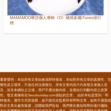
MAMAMOO華莎個人專輯《O》橫掃多國iTunes排行
榜
重要聲明：本站所有文章由會員即時發表，本站對所有文章的真實性、完
整性及立場等，不負任何法律責任。所有文章內容只代表發文者個人意
見，並非本網站之立場，用戶不應信賴內容，並應自行判斷內容之真實
性。發文者擁有在Seoulsunday.com張貼的文章。 由於本站是受到「即
時發表」運作方式所規限，故不能完全監察所有即時文章，如有不適當或
對於文章出處有疑慮，請聯絡我們告知，我們將在最短時間內進行撤除。
本站有權刪除任何留言及拒絕任何人士發文，同時亦有不刪除文章的權